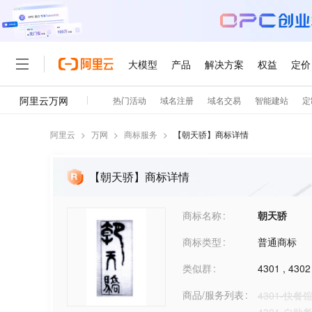
阿里云
>
万网
>
商标服务
>
【
朝天骄
】商标详情
【朝天骄】商标详情
商标名称
朝天骄
商标类型
普通商标
类似群
4301
,
4302
商品/服务列表
4301-快餐