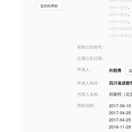
4301-自助
监控此商标
4301-餐厅
,
4301-餐馆
,
4301-饭店
,
4302-旅游
4303-养老
初审公告期号
注册公告日期
申请人
向朝勇
申请人地址
四川省成都市***
代理人名称
邦唐邦（北
商标流程
2017-06-15
2017-04-25
2017-04-25
2016-11-29