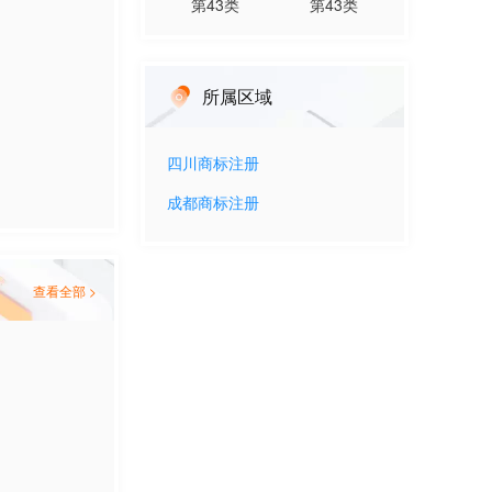
第
43
类
第
43
类
所属区域
四川
商标注册
成都
商标注册
查看全部 >