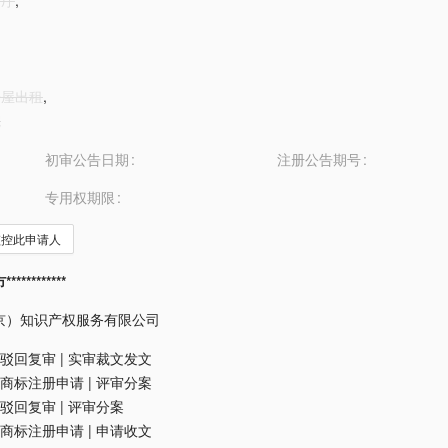
餐厅
,
房屋出租
,
院
初审公告日期
注册公告期号
专用权期限
监控此申请人
*********
京）知识产权服务有限公司
驳回复审
|
实审裁文发文
商标注册申请
|
评审分案
驳回复审
|
评审分案
商标注册申请
|
申请收文