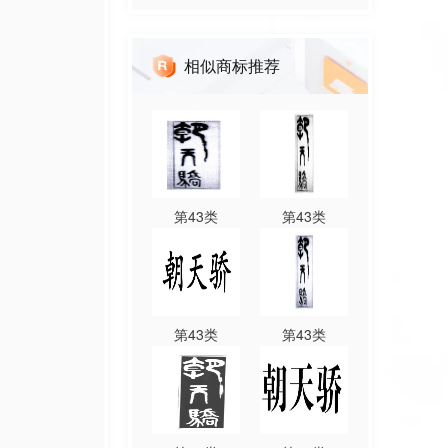
相似商标推荐
第
43
类
第
43
类
第
43
类
第
43
类