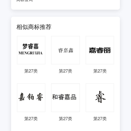
相似商标推荐
第
27
类
第
27
类
第
27
类
第
27
类
第
27
类
第
27
类