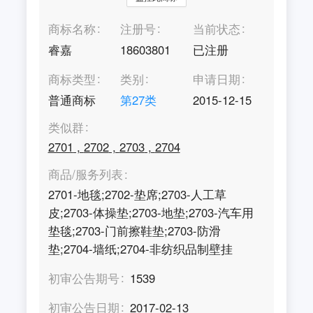
商标名称
注册号
当前状态
睿嘉
18603801
已注册
商标类型
类别
申请日期
普通商标
第
27
类
2015-12-15
类似群
2701
,
2702
,
2703
,
2704
商品/服务列表
2701-地毯;2702-垫席;2703-人工草
皮;2703-体操垫;2703-地垫;2703-汽车用
垫毯;2703-门前擦鞋垫;2703-防滑
垫;2704-墙纸;2704-非纺织品制壁挂
初审公告期号
1539
初审公告日期
2017-02-13