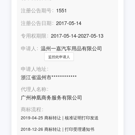
注册公告期号
1551
注册公告日期
2017-05-14
专用权期限
2017-05-14-2027-05-13
申请人
温州一嘉汽车用品有限公司
监控此申请人
申请人地址
浙江省温州市************
代理人名称
广州神凰商务服务有限公司
商标流程
2019-04-25
商标转让
|
核准证明打印发送
2018-12-26
商标转让
|
打印受理通知书