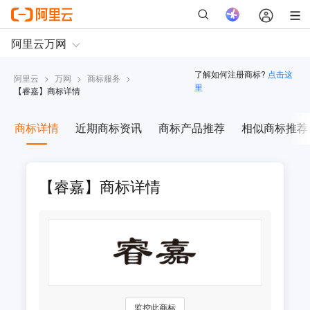
了解如何注册商标?
点击这
阿里云
>
万网
>
商标服务
>
里
【
睿嘉
】商标详情
商标详情
近期商标资讯
商标产品推荐
相似商标推荐
【睿嘉】商标详情
监控此商标