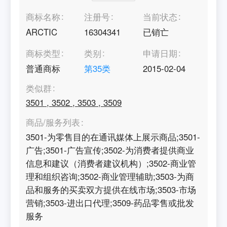
商标名称
注册号
当前状态
ARCTIC
16304341
已销亡
商标类型
类别
申请日期
普通商标
第
35
类
2015-02-04
类似群
3501
,
3502
,
3503
,
3509
商品/服务列表
3501-为零售目的在通讯媒体上展示商品;3501-
广告;3501-广告宣传;3502-为消费者提供商业
信息和建议（消费者建议机构）;3502-商业管
理和组织咨询;3502-商业管理辅助;3503-为商
品和服务的买卖双方提供在线市场;3503-市场
营销;3503-进出口代理;3509-药品零售或批发
服务