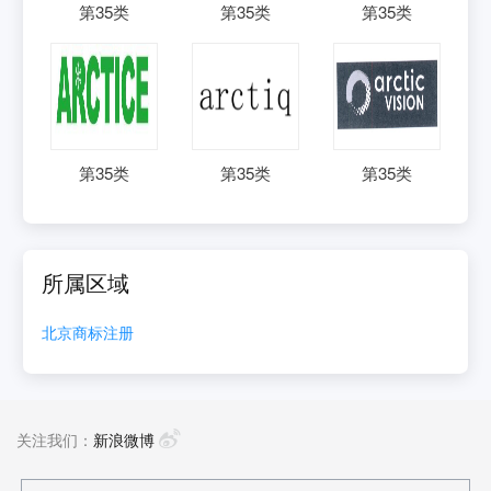
第
35
类
第
35
类
第
35
类
第
35
类
第
35
类
第
35
类
所属区域
北京
商标注册