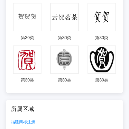
第
30
类
第
30
类
第
30
类
第
30
类
第
30
类
第
30
类
所属区域
福建
商标注册