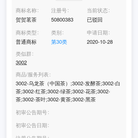
商标名称
注册号
当前状态
贺贺茗茶
50800383
已驳回
商标类型
类别
申请日期
普通商标
第
30
类
2020-10-28
类似群
3002
商品/服务列表
3002-乌龙茶（中国茶）;3002-发酵茶;3002-白
茶;3002-红茶;3002-绿茶;3002-花茶;3002-
茶;3002-茶叶;3002-黄茶;3002-黑茶
初审公告期号
初审公告日期
注册公告期号