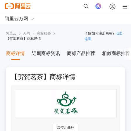
阿里云
>
万网
>
商标服务
>
了解如何注册商标?
点击
【
贺贺茗茶
】商标详情
这里
商标详情
近期商标资讯
商标产品推荐
相似商标推荐
【贺贺茗茶】商标详情
监控此商标