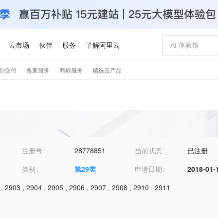
注册号
28778851
当前状态
已注册
类别
第
29
类
申请日期
2018-01-
,
2903
,
2904
,
2905
,
2906
,
2907
,
2908
,
2910
,
2911