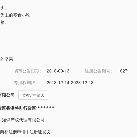
罐头
,
水果为主的零食小吃
,
蔬菜
,
油
,
过的坚果
初审公告日期
2018-09-13
注册公告期号
1627
专用权期限
2018-12-14-2028-12-13
有限公司
监控此申请人
香港特别行政区************
尔知识产权代理有限公司
商标注册申请
|
注册证发文