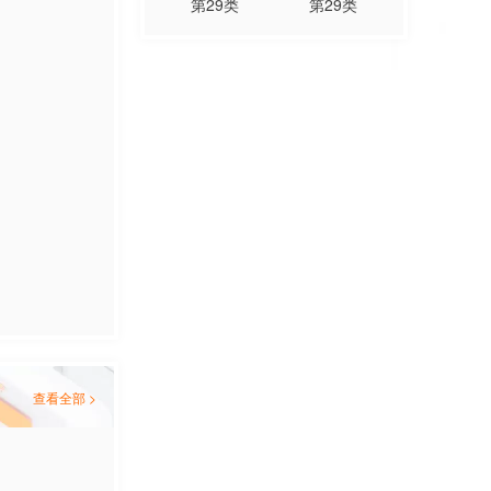
第
29
类
第
29
类
查看全部 >