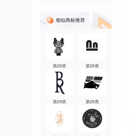
相似商标推荐
第
29
类
第
29
类
第
29
类
第
29
类