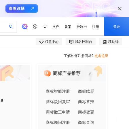
了解如何注册商标?
点击这里
商标产品推荐
商标智能注册
商标续展
18
商标驳回复审
商标答辩
商标撤三申请
商标变更
商标顾问注册
商标查询