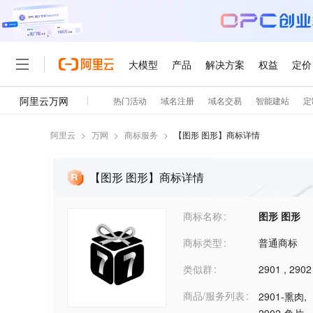
阿里云
>
万网
>
商标服务
>
【
图形 图形
】商标详情
【图形 图形】商标详情
商标名称
图形 图形
商标类型
普通商标
类似群
2901
,
2902
商品/服务列表
2901-熏肉
,