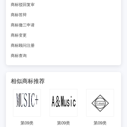
商标驳回复审
商标答辩
商标撤三申请
商标变更
商标顾问注册
商标查询
相似商标推荐
第
09
类
第
09
类
第
09
类