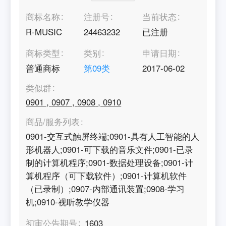
商标名称
注册号
当前状态
R-MUSIC
24463232
已注册
商标类型
类别
申请日期
普通商标
第
09
类
2017-06-02
类似群
0901
,
0907
,
0908
,
0910
商品/服务列表
0901-交互式触屏终端;0901-具有人工智能的人
形机器人;0901-可下载的音乐文件;0901-已录
制的计算机程序;0901-数据处理设备;0901-计
算机程序（可下载软件）;0901-计算机软件
（已录制）;0907-内部通讯装置;0908-学习
机;0910-视听教学仪器
初审公告期号
1603