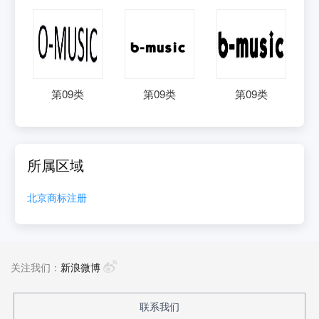
第
09
类
第
09
类
第
09
类
所属区域
北京
商标注册