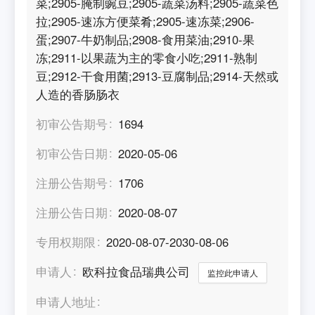
菜;2905-腌制豌豆;2905-蔬菜汤料;2905-蔬菜色
拉;2905-速冻方便菜肴;2905-速冻菜;2906-
蛋;2907-牛奶制品;2908-食用菜油;2910-果
冻;2911-以果蔬为主的零食小吃;2911-熟制
豆;2912-干食用菌;2913-豆腐制品;2914-天然或
人造的香肠肠衣
初审公告期号
1694
初审公告日期
2020-05-06
注册公告期号
1706
注册公告日期
2020-08-07
专用权期限
2020-08-07-2030-08-06
申请人
欧科拉食品瑞典公司
监控此申请人
申请人地址