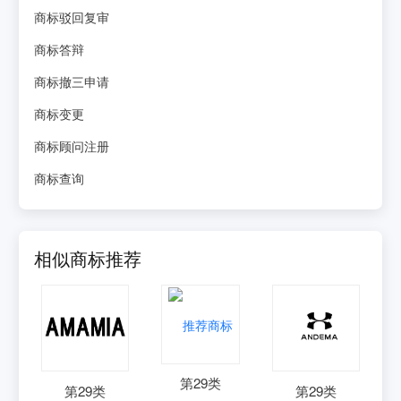
商标驳回复审
商标答辩
商标撤三申请
商标变更
商标顾问注册
商标查询
相似商标推荐
第
29
类
第
29
类
第
29
类