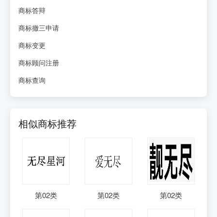
商标答辩
商标撤三申请
商标变更
商标顾问注册
商标查询
相似商标推荐
第
02
类
第
02
类
第
02
类