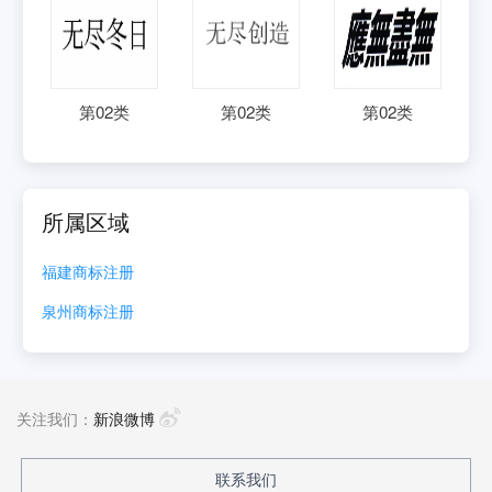
第
02
类
第
02
类
第
02
类
所属区域
福建
商标注册
泉州
商标注册