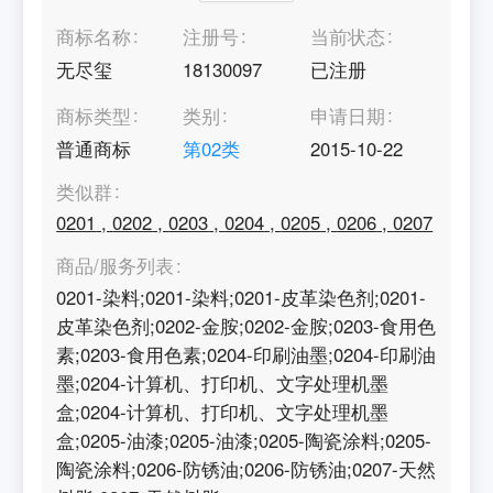
商标名称
注册号
当前状态
无尽玺
18130097
已注册
商标类型
类别
申请日期
普通商标
第
02
类
2015-10-22
类似群
0201
,
0202
,
0203
,
0204
,
0205
,
0206
,
0207
商品/服务列表
0201-染料;0201-染料;0201-皮革染色剂;0201-
皮革染色剂;0202-金胺;0202-金胺;0203-食用色
素;0203-食用色素;0204-印刷油墨;0204-印刷油
墨;0204-计算机、打印机、文字处理机墨
盒;0204-计算机、打印机、文字处理机墨
盒;0205-油漆;0205-油漆;0205-陶瓷涂料;0205-
陶瓷涂料;0206-防锈油;0206-防锈油;0207-天然