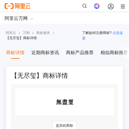
阿里云
>
万网
>
商标服务
>
了解如何注册商标?
点击这
【
无尽玺
】商标详情
里
商标详情
近期商标资讯
商标产品推荐
相似商标推荐
【无尽玺】商标详情
监控此商标