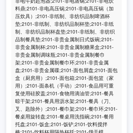
非电牛奶起泡器;2101-非电蒸锅;2101-非电饮
料鼎;2101-非电高压锅;2101-非电高压锅（加
压炊具）;2101-非纸制、非纺织品制啤酒杯
垫;2101-非纸制、非纺织品制杯垫;2101-非纸
制、非纺织品制杯盘垫;2101-非纸制、非纺织
品制餐具垫;2101-非贵金属制日式饭碗;2101-
非贵金属制杯;2101-非贵金属制糖果盒;2101-
非贵金属制调味瓶;2101-非贵金属制餐巾
架;2101-非贵金属制餐巾环;2101-非贵金属
盘;2101-非贵金属碟;2101-面包屑盘;2101-面包
盒（厨房用）;2101-面包箱;2101-面包篮（家
用）;2101-面条机（手动）;2101-食品用可重
复使用硅胶盖;2101-食物用滴油管;2101-餐具
晾干架;2101-餐具用沥水架;2101-餐具（刀、
叉、匙除外）;2101-餐巾架;2101-餐巾环;2101-
餐桌用旋转盘;2101-餐桌用洗指碗;2101-餐用
托盘;2101-饭盒;2101-饭铲;2101-饮料搅拌
棒;2101-饮料杯用隔热杯托;2101-饼干模