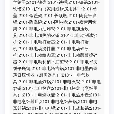
丝筛子;2101-铁壶;2101-铁桶;2101-铁锅;2101-
铁镬;2101-铲勺（家用或厨房用具）;2101-锅
盖;2101-锅盖架;2101-长颈瓶;2101-陶瓷平底
锅;2101-陶瓷碗;2101-隔热垫;2101-露营用烤
架;2101-非电力油炸锅;2101-非电加压炊
具;2101-非电加热的火锅;2101-非电动制冰沙
机;2101-非电动打蛋器;2101-非电动打蛋
机;2101-非电动搅拌器;2101-非电动碎冰
机;2101-非电动绞肉器;2101-非电动蔬菜捣碎
器;2101-非电动长柄平底煎锅;2101-非电华夫
饼平底锅;2101-非电塔吉锅;2101-非电墨西哥
薄饼压饼器（厨房器具）;2101-非电气炊
具;2101-非电油炸锅;2101-非电火锅;2101-非电
炒锅;2101-非电烤盘;2101-非电烤盘（烹饪用
具）;2101-非电烧水壶;2101-非电热水壶;2101-
非电烹饪器皿;2101-非电烹饪蒸锅;2101-非电
烹饪锅;2101-非电煎锅;2101-非电熬胶锅;2101-