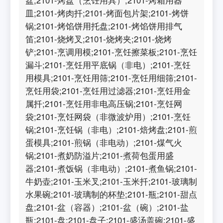
皿;2101-烤肉扦;2101-烤面包片架;2101-烤饼
锅;2101-烤馅饼用托盘;2101-烤馅饼用排气
笛;2101-烧烤叉;2101-烧烤夹;2101-烧烤
铲;2101-烹调用模;2101-烹饪擦菜板;2101-烹饪
漏斗;2101-烹饪用平底锅（非电）;2101-烹饪
用模具;2101-烹饪用筛;2101-烹饪用细筛;2101-
烹饪用袋;2101-烹饪用过滤器;2101-烹饪用金
属扦;2101-烹饪用非电高压锅;2101-烹饪网
袋;2101-烹饪网袋（非微波炉用）;2101-烹饪
锅;2101-烹饪锅（非电）;2101-焙烤盘;2101-煎
蛋模具;2101-煎锅（非电动）;2101-煤气火
锅;2101-煮奶防溢片;2101-煮荷包蛋用盛
器;2101-煮饭锅（非电动）;2101-煮鱼锅;2101-
牛奶壶;2101-玉米叉;2101-玉米扦;2101-玻璃制
水果碗;2101-玻璃制的杯垫;2101-瓶;2101-甜点
盘;2101-盆（容器）;2101-盆（碗）;2101-盐
瓶;2101-盘;2101-盘子;2101-盛汤盖碗;2101-盛