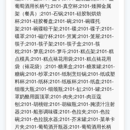
葡萄酒用长柄勺;2101-真空杯;2101-矮脚金属
架（餐具）;2101-石锅;2101-硅胶制烘焙
杯;2101-硅胶餐盘;2101-碗;2101-碗碟托
架;2101-碗碟晾干架;2101-碟;2101-碟子;2101-
碟罩;2101-磁疗杯;2101-笊篱;2101-笼屉;2101-
筷子;2101-筷子架;2101-筷子盒;2101-筷
枕;2101-箩底;2101-箩斗;2101-糕点架;2101-糕
点模具;2101-糕点裱花用袋;2101-糕点裱花用
袋（裱花袋）;2101-糖果盒;2101-糖浆罐;2101-
糖碗;2101-纱罩;2101-纸制烹饪锅;2101-纸或塑
料杯;2101-纸杯;2101-纸板杯;2101-纸盘;2101-
细颈大瓶;2101-细颈瓶;2101-缸;2101-罐;2101-
罩奶酪用圆顶罩;2101-肉夹;2101-肉豆蔻
刨;2101-胡桃钳;2101-胡椒瓶;2101-腌渍汁注射
器;2101-船形调味碟;2101-色拉夹;2101-色拉
碗;2101-色拉脱水器;2101-芥末罐;2101-菜单卡
片夹;2101-葡萄酒开瓶器;2101-葡萄酒用长柄