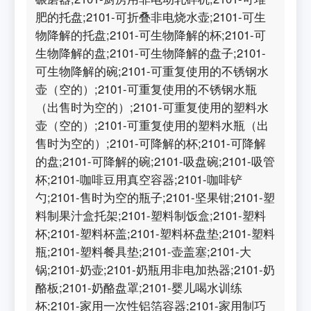
肥的托盘;2101-可折叠非电烧水壶;2101-可生
物降解的托盘;2101-可生物降解的杯;2101-可
生物降解的盘;2101-可生物降解的盘子;2101-
可生物降解的碗;2101-可重复使用的不锈钢水
壶（空的）;2101-可重复使用的不锈钢水瓶
（出售时为空的）;2101-可重复使用的塑料水
壶（空的）;2101-可重复使用的塑料水瓶（出
售时为空的）;2101-可降解的杯;2101-可降解
的盘;2101-可降解的碗;2101-吸盘碗;2101-吸管
杯;2101-咖啡豆用真空容器;2101-咖啡铲
勺;2101-售时为空的瓶子;2101-坚果钳;2101-塑
料制果汁盒托架;2101-塑料制饭盒;2101-塑料
杯;2101-塑料杯盖;2101-塑料杯盘垫;2101-塑料
瓶;2101-塑料餐具垫;2101-壶盖塞;2101-大
锅;2101-奶壶;2101-奶瓶用非电加热器;2101-奶
酪板;2101-奶酪盘罩;2101-婴儿喝水训练
杯;2101-家用一次性铝箔容器;2101-家用制巧