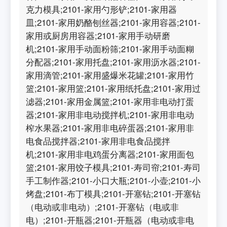
克力模具;2101-家用勺形铲;2101-家用器
皿;2101-家用奶酪刨丝器;2101-家用容器;2101-
家用或厨房用容器;2101-家用手动研磨
机;2101-家用手动面粉筛;2101-家用手动面糊
分配器;2101-家用托盘;2101-家用沥水器;2101-
家用滴管;2101-家用盛爆米花罐;2101-家用竹
篮;2101-家用篮;2101-家用纸托盘;2101-家用过
滤器;2101-家用金属篮;2101-家用非电动打蛋
器;2101-家用非电动搅拌机;2101-家用非电动
榨水果器;2101-家用非电碎蛋器;2101-家用非
电食品搅拌器;2101-家用非电食品搅拌
机;2101-家用非电鸡蛋分离器;2101-家用面包
篮;2101-家用饺子模具;2101-寿司帘;2101-寿司
手工制作器;2101-小口大瓶;2101-小壶;2101-小
烤盘;2101-布丁模具;2101-开塞钻;2101-开塞钻
（电动或非电动）;2101-开塞钻（电或非
电）;2101-开瓶器;2101-开瓶器（电动或非电