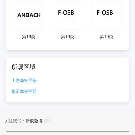
第
19
类
第
19
类
第
19
类
所属区域
山东
商标注册
临沂
商标注册