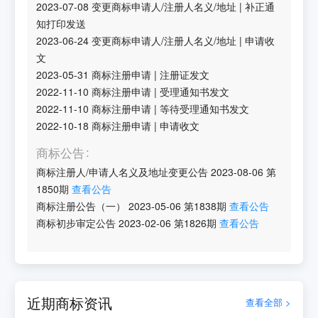
2023-07-08
变更商标申请人/注册人名义/地址
|
补正通
知打印发送
2023-06-24
变更商标申请人/注册人名义/地址
|
申请收
文
2023-05-31
商标注册申请
|
注册证发文
2022-11-10
商标注册申请
|
受理通知书发文
2022-11-10
商标注册申请
|
等待受理通知书发文
2022-10-18
商标注册申请
|
申请收文
商标公告
商标注册人/申请人名义及地址变更公告
2023-08-06
第
1850
期
查看公告
商标注册公告（一）
2023-05-06
第
1838
期
查看公告
商标初步审定公告
2023-02-06
第
1826
期
查看公告
近期商标资讯
查看全部 >