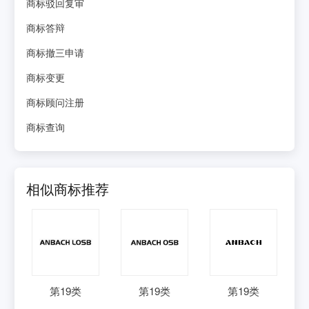
商标驳回复审
商标答辩
商标撤三申请
商标变更
商标顾问注册
商标查询
相似商标推荐
第
19
类
第
19
类
第
19
类