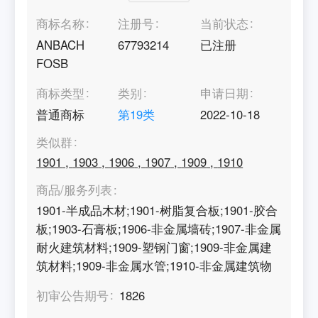
商标名称
注册号
当前状态
ANBACH
67793214
已注册
FOSB
商标类型
类别
申请日期
普通商标
第
19
类
2022-10-18
类似群
1901
,
1903
,
1906
,
1907
,
1909
,
1910
商品/服务列表
1901-半成品木材;1901-树脂复合板;1901-胶合
板;1903-石膏板;1906-非金属墙砖;1907-非金属
耐火建筑材料;1909-塑钢门窗;1909-非金属建
筑材料;1909-非金属水管;1910-非金属建筑物
初审公告期号
1826