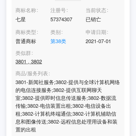
商标名称
注册号
当前状态
七星
57374307
已销亡
商标类型
类别
申请日期
普通商标
第
38
类
2021-07-01
类似群
3801
,
3802
商品/服务列表
3801-新闻社服务;3802-提供与全球计算机网络
的电信连接服务;3802-提供互联网聊天
室;3802-提供即时信息传送服务;3802-数据流
传输;3802-电信装置出租;3802-电信设备出
租;3802-计算机终端通信;3802-计算机辅助信
息和图像传送;3802-远程信息处理用设备和装
置的出租