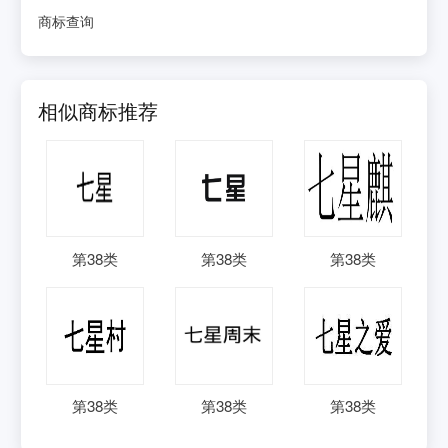
商标查询
相似商标推荐
第
38
类
第
38
类
第
38
类
第
38
类
第
38
类
第
38
类