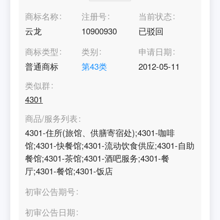
商标名称
注册号
当前状态
云龙
10900930
已驳回
商标类型
类别
申请日期
普通商标
第
43
类
2012-05-11
类似群
4301
商品/服务列表
4301-住所(旅馆、供膳寄宿处);4301-咖啡
馆;4301-快餐馆;4301-流动饮食供应;4301-自助
餐馆;4301-茶馆;4301-酒吧服务;4301-餐
厅;4301-餐馆;4301-饭店
初审公告期号
初审公告日期