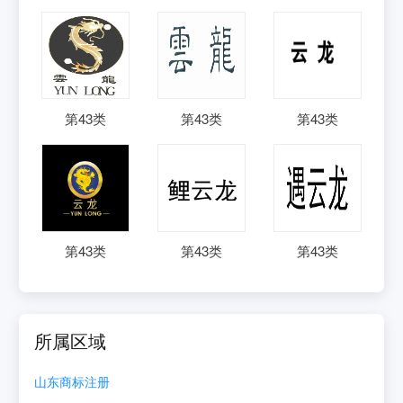
第
43
类
第
43
类
第
43
类
第
43
类
第
43
类
第
43
类
所属区域
山东
商标注册