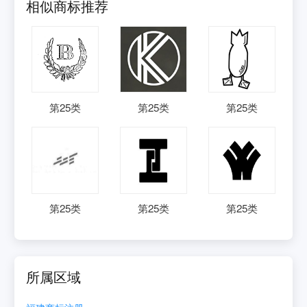
相似商标推荐
第
25
类
第
25
类
第
25
类
第
25
类
第
25
类
第
25
类
所属区域