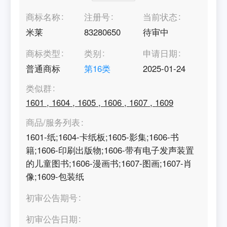
商标名称
注册号
当前状态
米莱
83280650
待审中
商标类型
类别
申请日期
普通商标
第
16
类
2025-01-24
类似群
1601
,
1604
,
1605
,
1606
,
1607
,
1609
商品/服务列表
1601-纸;1604-卡纸板;1605-影集;1606-书
籍;1606-印刷出版物;1606-带有电子发声装置
的儿童图书;1606-漫画书;1607-图画;1607-肖
像;1609-包装纸
初审公告期号
初审公告日期