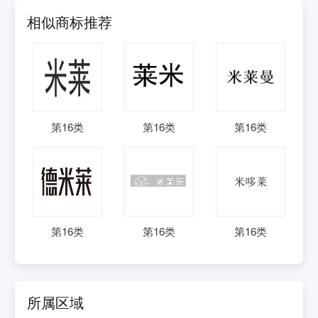
相似商标推荐
第
16
类
第
16
类
第
16
类
第
16
类
第
16
类
第
16
类
所属区域