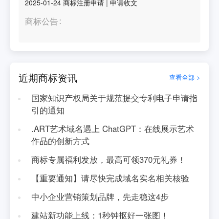
2025-01-24
商标注册申请
|
申请收文
商标公告
近期商标资讯
查看全部 >
国家知识产权局关于规范提交专利电子申请指
引的通知
.ART艺术域名遇上 ChatGPT：在线展示艺术
作品的创新方式
商标专属福利发放，最高可领370元礼券！
【重要通知】请尽快完成域名实名相关核验
中小企业营销策划品牌，先走稳这4步
建站新功能上线：1秒钟抠好一张图！