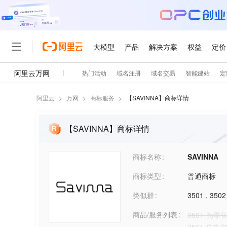
阿里云
>
万网
>
商标服务
>
【
SAVINNA
】商标详情
【SAVINNA】商标详情
商标名称
SAVINNA
商标类型
普通商标
类似群
3501
,
3502
商品/服务列表
3501-为