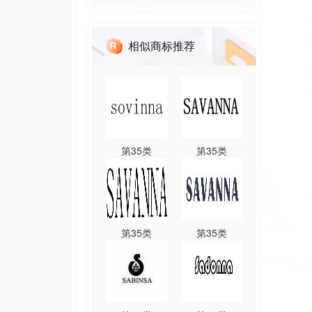
相似商标推荐
第
35
类
第
35
类
第
35
类
第
35
类