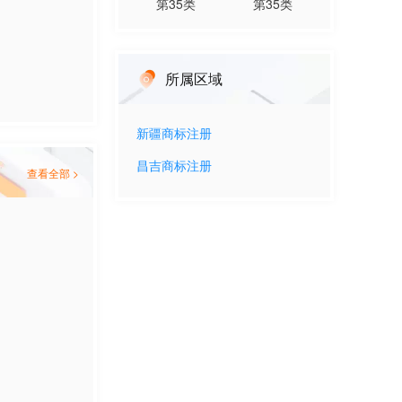
第
35
类
第
35
类
所属区域
新疆
商标注册
昌吉
商标注册
查看全部 >