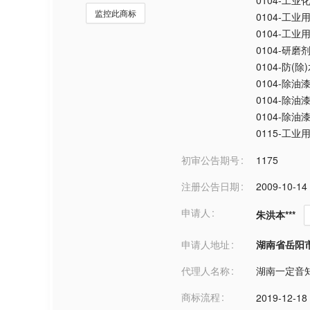
0104-工业
监控此商标
0104-工
0104-工业
0104-研
0104-防(除
0104-除
0104-除
0104-除
0115-工业
初审公告期号
1175
注册公告日期
2009-10-14
申请人
朱洪本***
申请人地址
湖南省岳阳市***
代理人名称
湖南一定音
商标流程
2019-12-18