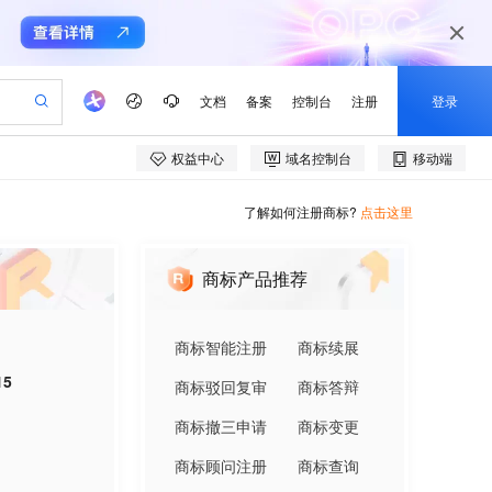
了解如何注册商标?
点击这里
商标产品推荐
商标智能注册
商标续展
15
商标驳回复审
商标答辩
商标撤三申请
商标变更
商标顾问注册
商标查询