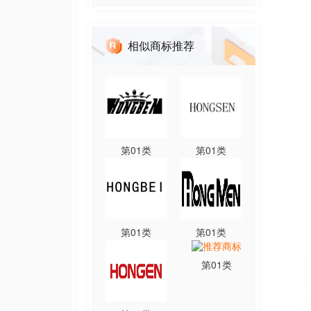
相似商标推荐
第
01
类
第
01
类
第
01
类
第
01
类
第
01
类