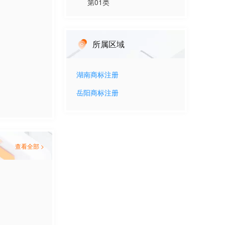
第
01
类
所属区域
湖南
商标注册
岳阳
商标注册
查看全部 >