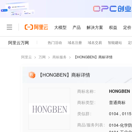
阿里云
>
万网
>
商标服务
>
【
HONGBEN
】商标详情
【HONGBEN】商标详情
商标名称
HONGBEN
商标类型
普通商标
类似群
0104
,
0115
商品/服务列表
0104-化学