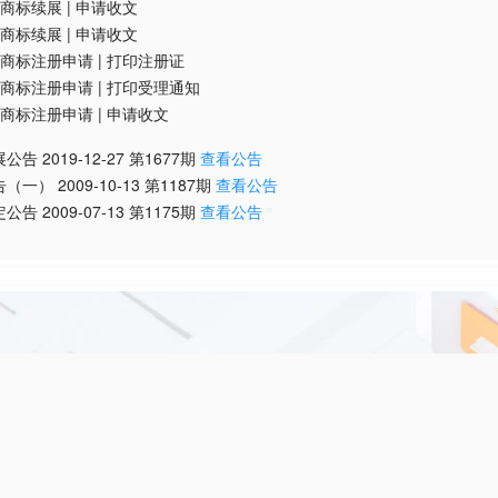
商标续展
|
申请收文
商标续展
|
申请收文
商标注册申请
|
打印注册证
商标注册申请
|
打印受理通知
商标注册申请
|
申请收文
展公告
2019-12-27
第
1677
期
查看公告
告（一）
2009-10-13
第
1187
期
查看公告
定公告
2009-07-13
第
1175
期
查看公告