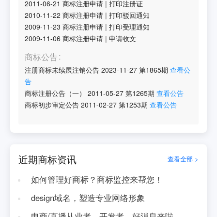
2011-06-21
商标注册申请
|
打印注册证
2010-11-22
商标注册申请
|
打印驳回通知
2009-11-23
商标注册申请
|
打印受理通知
2009-11-06
商标注册申请
|
申请收文
商标公告
注册商标未续展注销公告
2023-11-27
第
1865
期
查看公
告
商标注册公告（一）
2011-05-27
第
1265
期
查看公告
商标初步审定公告
2011-02-27
第
1253
期
查看公告
近期商标资讯
查看全部 >
如何管理好商标？商标监控来帮您！
design域名，塑造专业网络形象
电商/直播从业者、开发者，好消息来啦