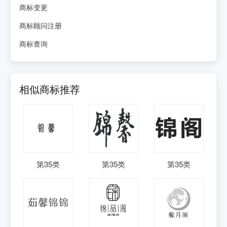
商标变更
商标顾问注册
商标查询
相似商标推荐
第
35
类
第
35
类
第
35
类