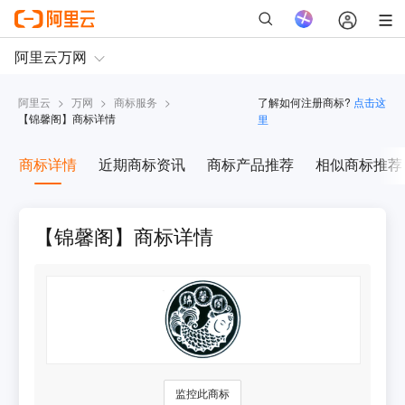
阿里云
>
万网
>
商标服务
>
了解如何注册商标?
点击这
【
锦馨阁
】商标详情
里
商标详情
近期商标资讯
商标产品推荐
相似商标推荐
【锦馨阁】商标详情
监控此商标