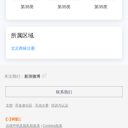
第
35
类
第
35
类
第
35
类
所属区域
北京
商标注册