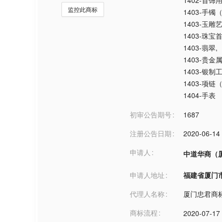
1402-首饰
监控此商标
1403-手镯
1403-玉雕
1403-珠宝
1403-翡翠
,
1403-贵
1403-银制
1403-项链
1404-手表
初审公告期号
1687
注册公告日期
2020-06-14
申请人
中道华商（
申请人地址
福建省厦门市***
代理人名称
厦门忠君商
商标流程
2020-07-17