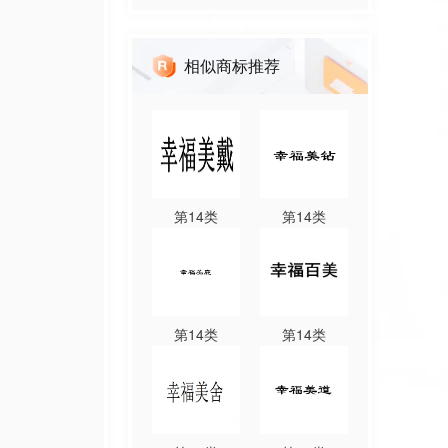
相似商标推荐
第
14
类
第
14
类
第
14
类
第
14
类