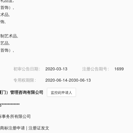
用礼品盒
,
（首饰）
,
艺术品
,
首饰
,
金属制艺术品
,
工艺品
,
（首饰）
,
初审公告日期
2020-03-13
注册公告期号
1699
专用权期限
2020-06-14-2030-06-13
厦门）管理咨询有限公司
监控此申请人
*********
标事务所有限公司
商标注册申请
|
注册证发文