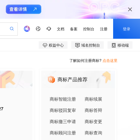
了解如何注册商标?
点击这里
商标产品推荐
商标智能注册
商标续展
27
商标驳回复审
商标答辩
商标撤三申请
商标变更
商标顾问注册
商标查询