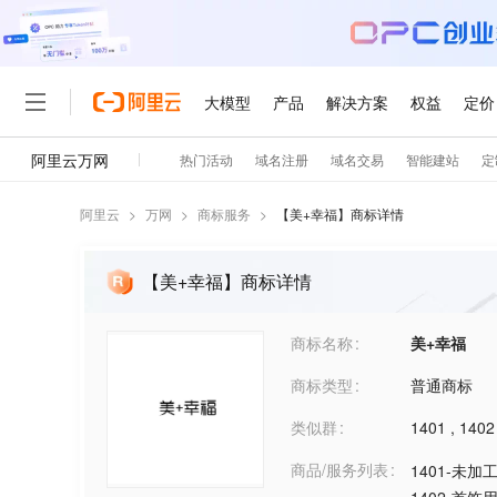
阿里云
>
万网
>
商标服务
>
【
美+幸福
】商标详情
【美+幸福】商标详情
商标名称
美+幸福
商标类型
普通商标
类似群
1401
,
1402
商品/服务列表
1401-未