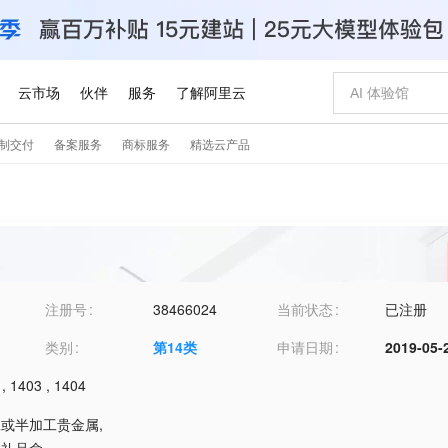
注册号
38466024
当前状态
已注册
类别
第
14
类
申请日期
2019-05-
,
1403
,
1404
加工或半加工贵金属
,