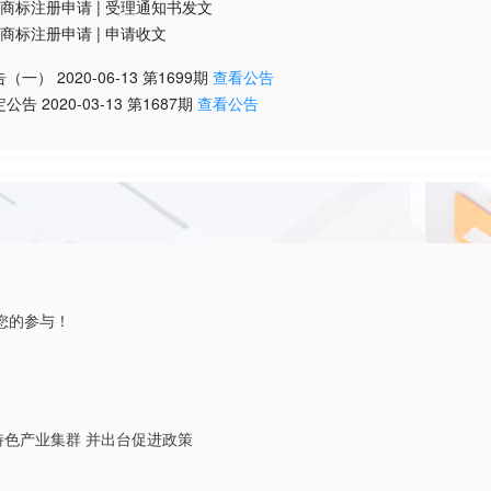
商标注册申请
|
受理通知书发文
商标注册申请
|
申请收文
告（一）
2020-06-13
第
1699
期
查看公告
定公告
2020-03-13
第
1687
期
查看公告
您的参与！
特色产业集群 并出台促进政策