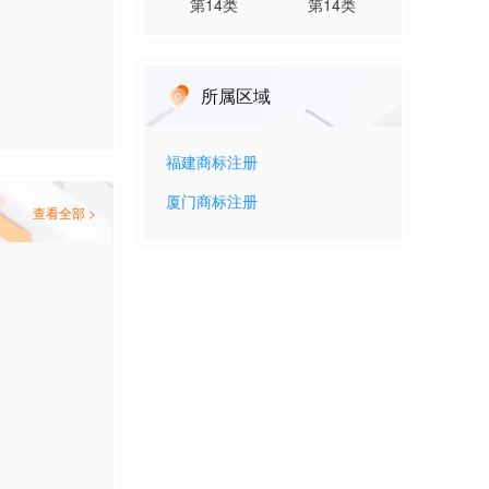
第
14
类
第
14
类
所属区域
福建
商标注册
厦门
商标注册
查看全部 >