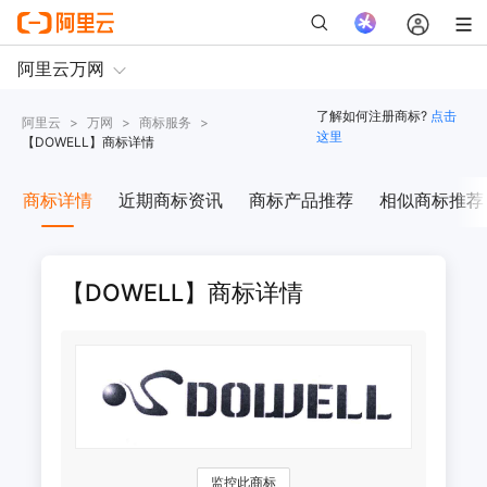
了解如何注册商标?
点击
阿里云
>
万网
>
商标服务
>
这里
【
DOWELL
】商标详情
商标详情
近期商标资讯
商标产品推荐
相似商标推荐
【DOWELL】商标详情
监控此商标