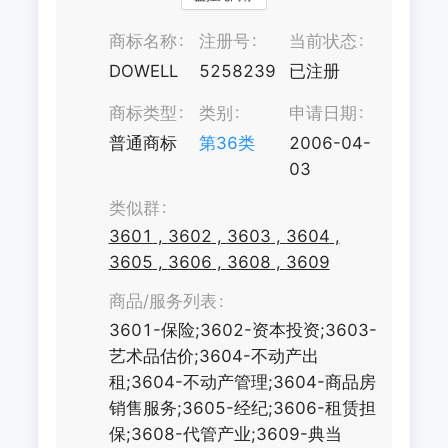
商标名称
注册号
当前状态
DOWELL
5258239
已注册
商标类型
类别
申请日期
普通商标
第
36
类
2006-04-
03
类似群
3601
,
3602
,
3603
,
3604
,
3605
,
3606
,
3608
,
3609
商品/服务列表
3601-保险;3602-资本投资;3603-
艺术品估价;3604-不动产出
租;3604-不动产管理;3604-商品房
销售服务;3605-经纪;3606-租赁担
保;3608-代管产业;3609-典当