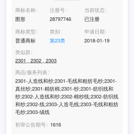
商标名称
注册号
当前状态
图形
28797746
已注册
商标类型
类别
申请日期
普通商标
第
23
类
2018-01-19
类似群
2301
,
2302
,
2303
商品/服务列表
2301-人造线和纱;2301-毛线和粗纺毛纱;2301-
真丝纱;2301-精纺棉;2301-纱;2301-纺织线和
纱;2302-人造线和纱;2302-棉纱线;2302-纺织线
和纱;2302-线;2303-人造毛线;2303-毛线和粗纺
毛纱;2303-绒线
初审公告期号
1616