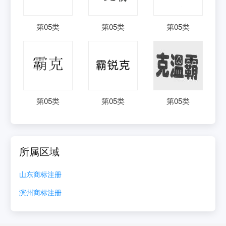
第
05
类
第
05
类
第
05
类
第
05
类
第
05
类
第
05
类
所属区域
山东
商标注册
滨州
商标注册