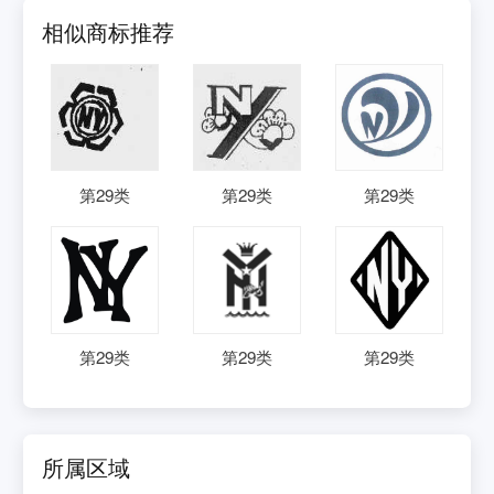
相似商标推荐
第
29
类
第
29
类
第
29
类
第
29
类
第
29
类
第
29
类
所属区域