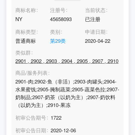
商标名称
注册号
当前状态
NY
45658093
已注册
商标类型
类别
申请日期
普通商标
第
29
类
2020-04-22
类似群
2901
,
2902
,
2903
,
2904
,
2905
,
2907
,
2910
商品/服务列表
2901-肉;2902-鱼（非活）;2903-肉罐头;2904-
水果蜜饯;2905-腌制蔬菜;2905-蔬菜色拉;2907-
奶制品;2907-奶茶（以奶为主）;2907-奶饮料
（以奶为主）;2910-果冻
初审公告期号
1722
初审公告日期
2020-12-06