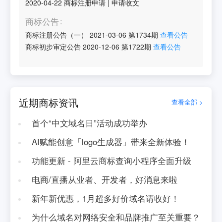
2020-04-22
商标注册申请
|
申请收文
商标公告
商标注册公告（一）
2021-03-06
第
1734
期
查看公告
商标初步审定公告
2020-12-06
第
1722
期
查看公告
近期商标资讯
查看全部 >
首个“中文域名日”活动成功举办
AI赋能创意「logo生成器」带来全新体验！
功能更新 - 阿里云商标查询小程序全面升级
电商/直播从业者、开发者，好消息来啦
新年新优惠，1月超多好价域名请收好！
为什么域名对网络安全和品牌推广至关重要？