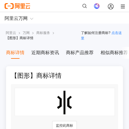
阿里云
>
万网
>
商标服务
>
了解如何注册商标?
点击这
【
图形
】商标详情
里
商标详情
近期商标资讯
商标产品推荐
相似商标推荐
【图形】商标详情
监控此商标