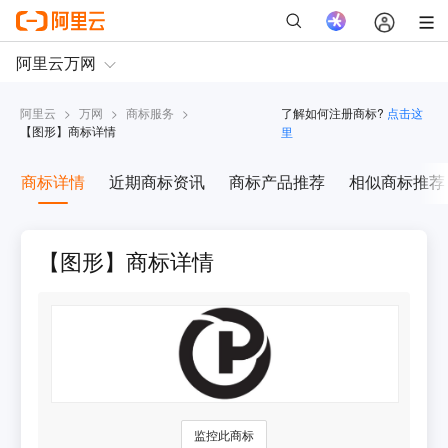
阿里云
>
万网
>
商标服务
>
了解如何注册商标?
点击这
【
图形
】商标详情
里
商标详情
近期商标资讯
商标产品推荐
相似商标推荐
【图形】商标详情
监控此商标