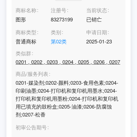
商标名称
注册号
当前状态
图形
83273199
已销亡
商标类型
类别
申请日期
普通商标
第
02
类
2025-01-23
类似群
0201
,
0202
,
0203
,
0204
,
0205
,
0206
,
0207
商品/服务列表
0201-媒染剂;0202-颜料;0203-食用色素;0204-
印刷油墨;0204-打印机和复印机用墨水;0204-
打印机和复印机用墨粉;0204-打印机和复印机
用已填充的鼓粉盒;0205-油漆;0206-防腐蚀
剂;0207-松香
初审公告期号