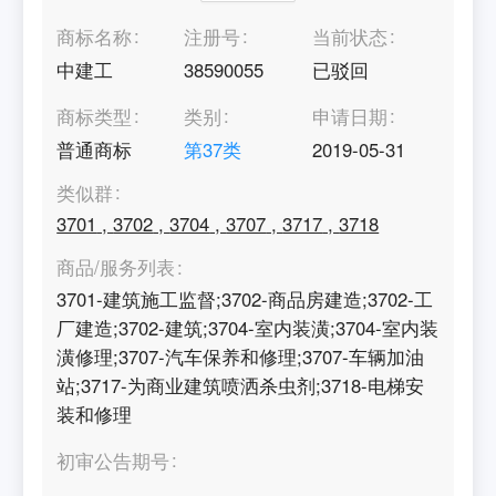
商标名称
注册号
当前状态
中建工
38590055
已驳回
商标类型
类别
申请日期
普通商标
第
37
类
2019-05-31
类似群
3701
,
3702
,
3704
,
3707
,
3717
,
3718
商品/服务列表
3701-建筑施工监督;3702-商品房建造;3702-工
厂建造;3702-建筑;3704-室内装潢;3704-室内装
潢修理;3707-汽车保养和修理;3707-车辆加油
站;3717-为商业建筑喷洒杀虫剂;3718-电梯安
装和修理
初审公告期号