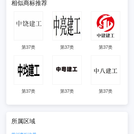
相似商标推荐
第
37
类
第
37
类
第
37
类
第
37
类
第
37
类
第
37
类
所属区域