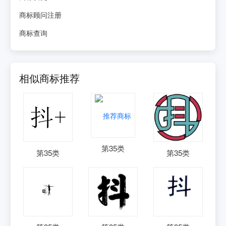
商标顾问注册
商标查询
相似商标推荐
第
35
类
第
35
类
第
35
类