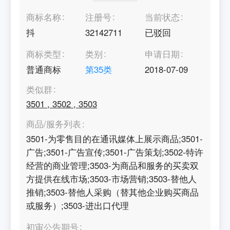
商标名称
注册号
当前状态
抖
32142711
已驳回
商标类型
类别
申请日期
普通商标
第
35
类
2018-07-09
类似群
3501
,
3502
,
3503
商品/服务列表
3501-为零售目的在通讯媒体上展示商品;3501-
广告;3501-广告宣传;3501-广告策划;3502-特许
经营的商业管理;3503-为商品和服务的买卖双
方提供在线市场;3503-市场营销;3503-替他人
推销;3503-替他人采购（替其他企业购买商品
或服务）;3503-进出口代理
初审公告期号