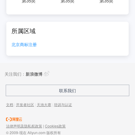
第
35
类
第
35
类
第
35
类
所属区域
北京
商标注册