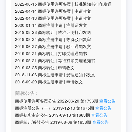
2022-06-15
商标使用许可备案
|
核准通知书打印发送
2022-04-14
商标使用许可备案
|
申请收文
2022-04-13
商标使用许可备案
|
申请收文
2020-01-14
商标注册申请
|
注册证发文
2019-08-28
商标转让
|
核准证明打印发送
2019-08-24
商标注册申请
|
等待驳回复审
2019-06-27
商标注册申请
|
驳回通知发文
2019-05-21
商标转让
|
打印受理通知书
2019-05-21
商标转让
|
等待打印受理通知书
2019-03-25
商标转让
|
申请收文
2018-11-06
商标注册申请
|
受理通知书发文
2018-09-29
商标注册申请
|
申请收文
商标公告
商标使用许可备案公告
2022-06-20
第
1796
期
查看公告
商标注册公告（一）
2019-12-13
第
1675
期
查看公告
商标初步审定公告
2019-09-13
第
1663
期
查看公告
商标转让/移转公告
2019-08-06
第
1658
期
查看公告