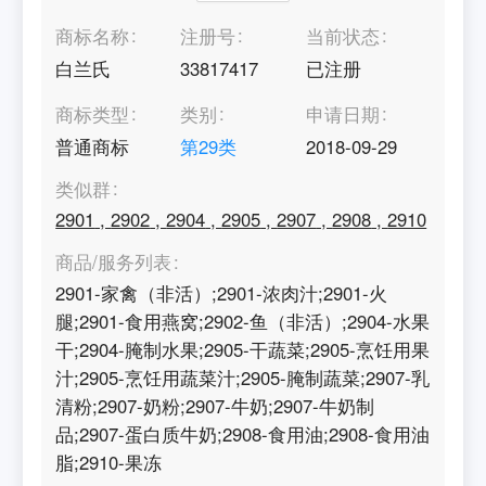
商标名称
注册号
当前状态
白兰氏
33817417
已注册
商标类型
类别
申请日期
普通商标
第
29
类
2018-09-29
类似群
2901
,
2902
,
2904
,
2905
,
2907
,
2908
,
2910
商品/服务列表
2901-家禽（非活）;2901-浓肉汁;2901-火
腿;2901-食用燕窝;2902-鱼（非活）;2904-水果
干;2904-腌制水果;2905-干蔬菜;2905-烹饪用果
汁;2905-烹饪用蔬菜汁;2905-腌制蔬菜;2907-乳
清粉;2907-奶粉;2907-牛奶;2907-牛奶制
品;2907-蛋白质牛奶;2908-食用油;2908-食用油
脂;2910-果冻