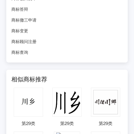
商标答辩
商标撤三申请
商标变更
商标顾问注册
商标查询
相似商标推荐
第
29
类
第
29
类
第
29
类