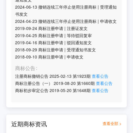
2024-06-13
撤销连续三年停止使用注册商标
|
受理通知
书发文
2024-04-23
撤销连续三年停止使用注册商标
|
申请收文
2019-09-24
商标注册申请
|
注册证发文
2019-04-25
商标注册申请
|
等待驳回复审
2019-04-16
商标注册申请
|
驳回通知发文
2018-09-29
商标注册申请
|
受理通知书发文
2018-09-10
商标注册申请
|
申请收文
商标公告
注册商标撤销公告
2025-02-13
第
1923
期
查看公告
商标注册公告（一）
2019-08-20
第
1660
期
查看公告
商标初步审定公告
2019-05-20
第
1648
期
查看公告
近期商标资讯
查看全部 >