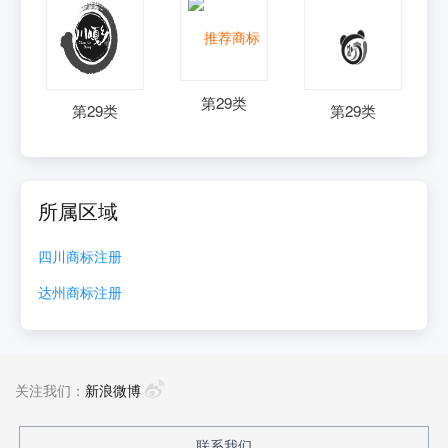
第
29
类
第
29
类
第
29
类
所属区域
四川
商标注册
达州
商标注册