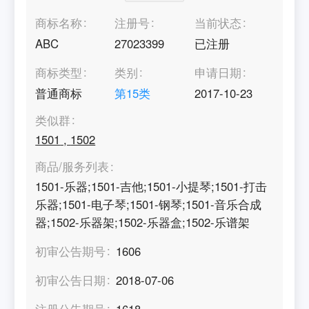
商标名称
注册号
当前状态
ABC
27023399
已注册
商标类型
类别
申请日期
普通商标
第
15
类
2017-10-23
类似群
1501
,
1502
商品/服务列表
1501-乐器;1501-吉他;1501-小提琴;1501-打击
乐器;1501-电子琴;1501-钢琴;1501-音乐合成
器;1502-乐器架;1502-乐器盒;1502-乐谱架
初审公告期号
1606
初审公告日期
2018-07-06
注册公告期号
1618