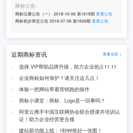
商标公告
商标注册公告（一）
2018-10-06
第
1618
期
查看公告
商标初步审定公告
2018-07-06
第
1606
期
查看公告
近期商标资讯
查看全部 >
选择.VIP帮助品牌升级，助力企业抢占11.11
企业商标如何保护？请关注这几点！
体验一把网站带着营销跑的操作
商标小课堂：商标、Logo是一回事吗？
阿里云携手中国互联网协会联合授课并培训认
证！助力企业经营更合规
建站新功能上线：1秒钟抠好一张图！