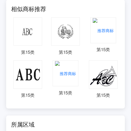
相似商标推荐
第
15
类
第
15
类
第
15
类
第
15
类
第
15
类
第
15
类
所属区域