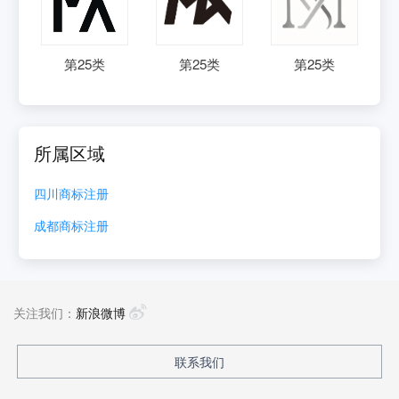
第
25
类
第
25
类
第
25
类
所属区域
四川
商标注册
成都
商标注册