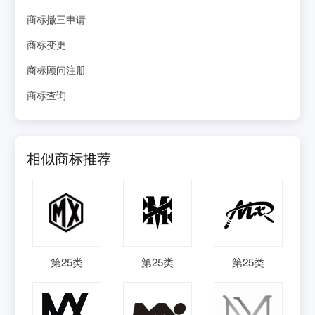
商标撤三申请
商标变更
商标顾问注册
商标查询
相似商标推荐
第
25
类
第
25
类
第
25
类