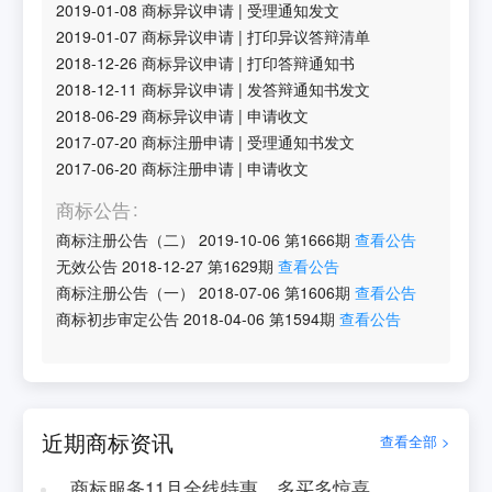
2019-01-08
商标异议申请
|
受理通知发文
2019-01-07
商标异议申请
|
打印异议答辩清单
2018-12-26
商标异议申请
|
打印答辩通知书
2018-12-11
商标异议申请
|
发答辩通知书发文
2018-06-29
商标异议申请
|
申请收文
2017-07-20
商标注册申请
|
受理通知书发文
2017-06-20
商标注册申请
|
申请收文
商标公告
商标注册公告（二）
2019-10-06
第
1666
期
查看公告
无效公告
2018-12-27
第
1629
期
查看公告
商标注册公告（一）
2018-07-06
第
1606
期
查看公告
商标初步审定公告
2018-04-06
第
1594
期
查看公告
近期商标资讯
查看全部 >
商标服务11月全线特惠，多买多惊喜