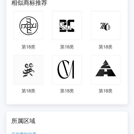
相似商标推荐
第
18
类
第
18
类
第
18
类
第
18
类
第
18
类
第
18
类
所属区域