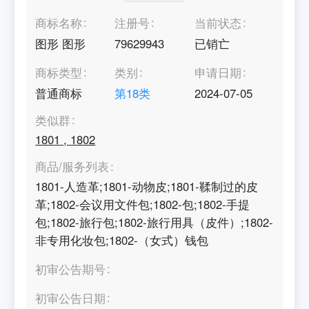
商标名称
注册号
当前状态
图形 图形
79629943
已销亡
商标类型
类别
申请日期
普通商标
第
18
类
2024-07-05
类似群
1801
,
1802
商品/服务列表
1801-人造革;1801-动物皮;1801-鞣制过的皮
革;1802-会议用文件包;1802-包;1802-手提
包;1802-旅行包;1802-旅行用具（皮件）;1802-
非专用化妆包;1802-（女式）钱包
初审公告期号
初审公告日期