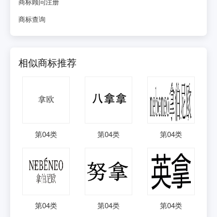
商标顾问注册
商标查询
相似商标推荐
第
04
类
第
04
类
第
04
类
第
04
类
第
04
类
第
04
类