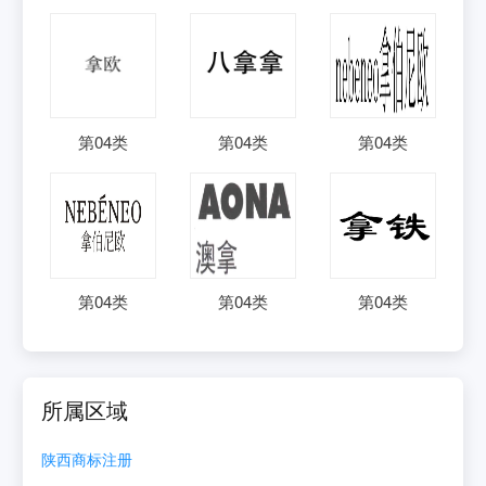
第
04
类
第
04
类
第
04
类
第
04
类
第
04
类
第
04
类
所属区域
陕西
商标注册