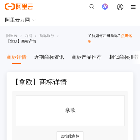
阿里云
>
万网
>
商标服务
>
了解如何注册商标?
点击这
【
拿欧
】商标详情
里
商标详情
近期商标资讯
商标产品推荐
相似商标推荐
【拿欧】商标详情
监控此商标