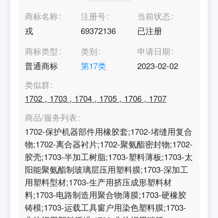
商标名称
注册号
当前状态
戎
69372136
已注册
商标类型
类别
申请日期
普通商标
第
17
类
2023-02-02
类似群
1702
,
1703
,
1704
,
1705
,
1706
,
1707
商品/服务列表
1702-保护机器部件用橡胶套;1702-堵缝用复合
物;1702-离合器衬片;1702-聚氨酯密封物;1702-
胶壳;1703-半加工树脂;1703-塑料薄板;1703-太
阳能聚氨酯制玻璃层压用塑料膜;1703-深加工
用塑料型材;1703-生产用挤压成形塑料材
料;1703-电路制造用聚合物薄膜;1703-硬橡胶
铸模;1703-运载工具窗户用染色塑料膜;1703-