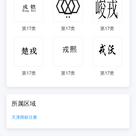
第
17
类
第
17
类
第
17
类
第
17
类
第
17
类
第
17
类
所属区域
天津
商标注册