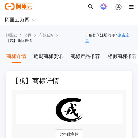
阿里云
>
万网
>
商标服务
>
了解如何注册商标?
点击这
【
戎
】商标详情
里
商标详情
近期商标资讯
商标产品推荐
相似商标推荐
【戎】商标详情
监控此商标