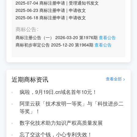
2025-07-04
商标注册申请
|
受理通知书发文
2025-06-23
商标注册申请
|
申请收文
2025-06-18
商标注册申请
|
申请收文
商标公告
商标注册公告（一）
2026-03-20
第
1976
期
查看公告
商标初步审定公告
2025-12-20
第
1964
期
查看公告
近期商标资讯
查看全部 >
疯啦，9月19日.cn域名首年10元！
阿里云获「技术发明一等奖」与「科技进步二
等奖」！
数字化技术助力知识产权高质量发展
忘了交这个钱，小心专利失效！