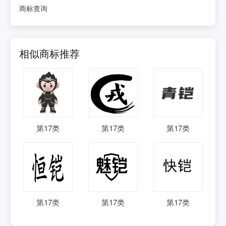
商标查询
相似商标推荐
第
17
类
第
17
类
第
17
类
第
17
类
第
17
类
第
17
类