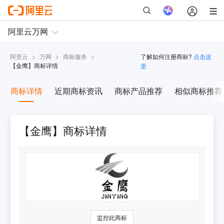
阿里云
>
万网
>
商标服务
>
了解如何注册商标?
点击这
【
金鹰
】商标详情
里
商标详情
近期商标资讯
商标产品推荐
相似商标推荐
【金鹰】商标详情
监控此商标