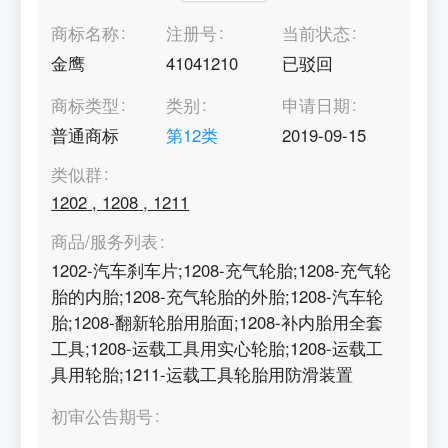
商标名称
注册号
当前状态
金鹰
41041210
已驳回
商标类型
类别
申请日期
普通商标
第
12
类
2019-09-15
类似群
1202
,
1208
,
1211
商品/服务列表
1202-汽车刹车片;1208-充气轮胎;1208-充气轮
胎的内胎;1208-充气轮胎的外胎;1208-汽车轮
胎;1208-翻新轮胎用胎面;1208-补内胎用全套
工具;1208-运载工具用实心轮胎;1208-运载工
具用轮胎;1211-运载工具轮胎用防滑装置
初审公告期号