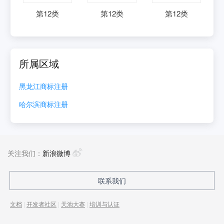
第
12
类
第
12
类
第
12
类
所属区域
黑龙江
商标注册
哈尔滨
商标注册