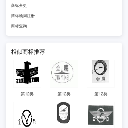
商标变更
商标顾问注册
商标查询
相似商标推荐
第
12
类
第
12
类
第
12
类