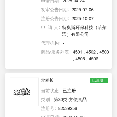
申请日期
2025-04-24
初审公告日期
2025-07-06
注册公告日期
2025-10-07
申 请 人
特奥斯环保科技（哈尔
滨）有限公司
代理机构
-
商品/服务列表
4501
,
4502
,
4503
,
4505
,
4506
常稻长
已注册
当前状态
已注册
类别
第30类-方便食品
注册号
82539256