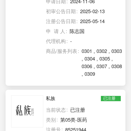
申请日期
2024-11-06
初审公告日期
2025-02-13
注册公告日期
2025-05-14
申 请 人
陈志国
代理机构
-
商品/服务列表
0301
,
0302
,
0303
,
0304
,
0305
,
0306
,
0307
,
0308
,
0309
私族
已注册
当前状态
已注册
类别
第05类-医药
注册号
85251944