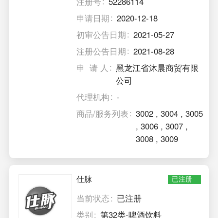
注册号
52286114
申请日期
2020-12-18
初审公告日期
2021-05-27
注册公告日期
2021-08-28
申 请 人
黑龙江省沐晨商贸有限
公司
代理机构
-
商品/服务列表
3002
,
3004
,
3005
,
3006
,
3007
,
3008
,
3009
仕脉
已注册
当前状态
已注册
类别
第32类-啤酒饮料