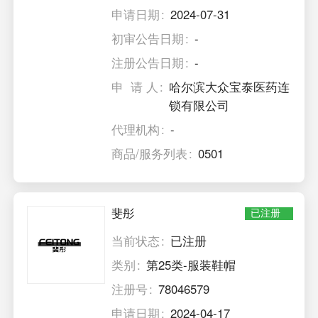
申请日期
2024-07-31
初审公告日期
-
注册公告日期
-
申 请 人
哈尔滨大众宝泰医药连
锁有限公司
代理机构
-
商品/服务列表
0501
斐彤
已注册
当前状态
已注册
类别
第25类-服装鞋帽
注册号
78046579
申请日期
2024-04-17