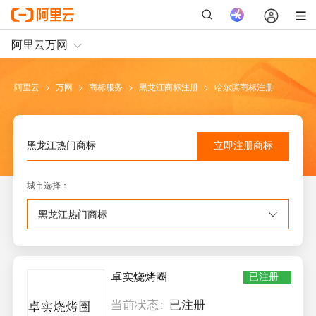
阿里云
>
万网
>
商标服务
>
黑龙江
商标注册
>
哈尔滨
商标注册
立即注册
商标
黑龙江
热门商标
城市选择
：
黑龙江
热门商标
卓实烧烤圈
已注册
当前状态
已注册