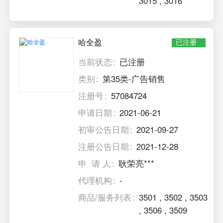
3015
,
3016
哈全盈
已注册
当前状态
已注册
类别
第35类-广告销售
注册号
57084724
申请日期
2021-06-21
初审公告日期
2021-09-27
注册公告日期
2021-12-28
申 请 人
耿荣亮***
代理机构
-
商品/服务列表
3501
,
3502
,
3503
,
3506
,
3509