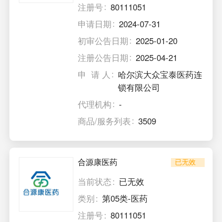
注册号
80111051
申请日期
2024-07-31
初审公告日期
2025-01-20
注册公告日期
2025-04-21
申 请 人
哈尔滨大众宝泰医药连
锁有限公司
代理机构
-
商品/服务列表
3509
合源康医药
已无效
当前状态
已无效
类别
第05类-医药
注册号
80111051