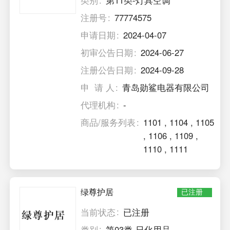
类别
第11类-灯具空调
注册号
77774575
申请日期
2024-04-07
初审公告日期
2024-06-27
注册公告日期
2024-09-28
申 请 人
青岛勋鲨电器有限公司
代理机构
-
商品/服务列表
1101
,
1104
,
1105
,
1106
,
1109
,
1110
,
1111
绿尊护居
已注册
当前状态
已注册
类别
第03类-日化用品