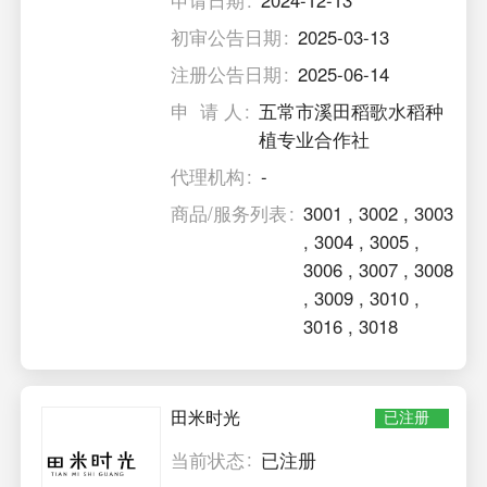
申请日期
2024-12-13
初审公告日期
2025-03-13
注册公告日期
2025-06-14
申 请 人
五常市溪田稻歌水稻种
植专业合作社
代理机构
-
商品/服务列表
3001
,
3002
,
3003
,
3004
,
3005
,
3006
,
3007
,
3008
,
3009
,
3010
,
3016
,
3018
田米时光
已注册
当前状态
已注册