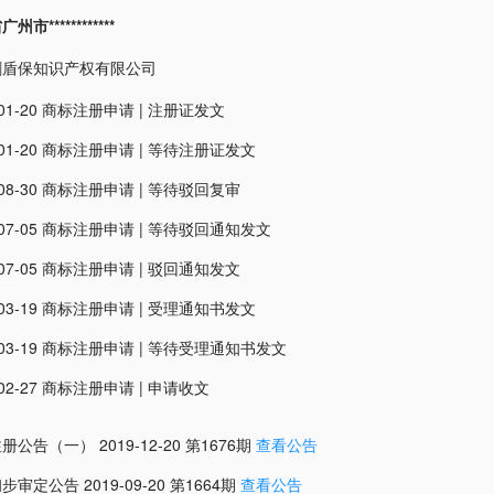
市************
剑盾保知识产权有限公司
01-20
商标注册申请
|
注册证发文
01-20
商标注册申请
|
等待注册证发文
08-30
商标注册申请
|
等待驳回复审
07-05
商标注册申请
|
等待驳回通知发文
07-05
商标注册申请
|
驳回通知发文
03-19
商标注册申请
|
受理通知书发文
03-19
商标注册申请
|
等待受理通知书发文
02-27
商标注册申请
|
申请收文
注册公告（一）
2019-12-20
第
1676
期
查看公告
初步审定公告
2019-09-20
第
1664
期
查看公告