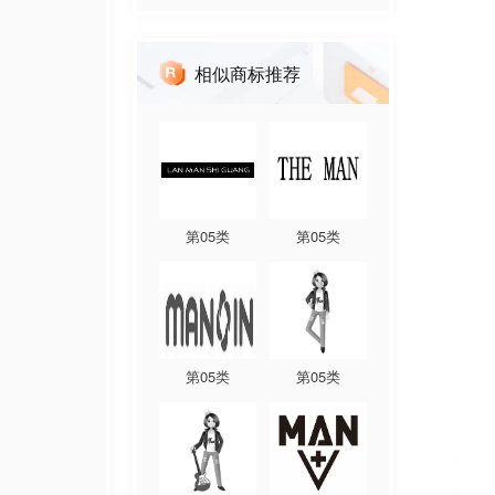
相似商标推荐
第
05
类
第
05
类
第
05
类
第
05
类