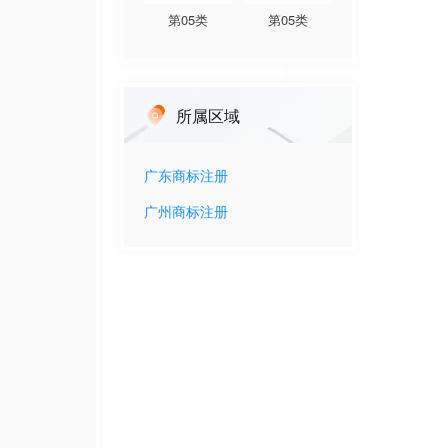
第
05
类
第
05
类
所属区域
广东
商标注册
广州
商标注册