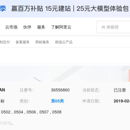
AN
注册号
36556860
当前状态
已注册
商标
类别
第
05
类
申请日期
2019-02
,
0502
,
0504
,
0506
,
0507
,
0508
-抗菌皂
,