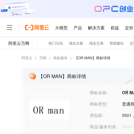
阿里云
>
万网
>
商标服务
>
【
OR MAN
】商标详情
【OR MAN】商标详情
商标名称
OR M
商标类型
普通
类似群
0501
商品/服务列表
0501