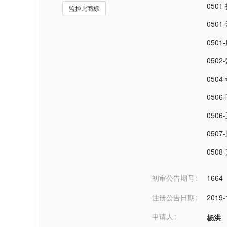
050
监控此商标
0501
050
050
050
050
0506
050
050
初审公告期号
1664
注册公告日期
2019-
申请人
杨洪