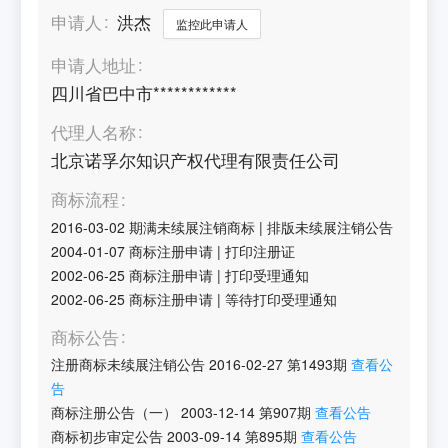
申请人
洪杰
监控此申请人
申请人地址
四川省巴中市************
代理人名称
北京诺孚尔知识产权代理有限责任公司
商标流程
2016-03-02
期满未续展注销商标
|
排版未续展注销公告
2004-01-07
商标注册申请
|
打印注册证
2002-06-25
商标注册申请
|
打印受理通知
2002-06-25
商标注册申请
|
等待打印受理通知
商标公告
注册商标未续展注销公告
2016-02-27
第
1493
期
查看公
告
商标注册公告（一）
2003-12-14
第
907
期
查看公告
商标初步审定公告
2003-09-14
第
895
期
查看公告