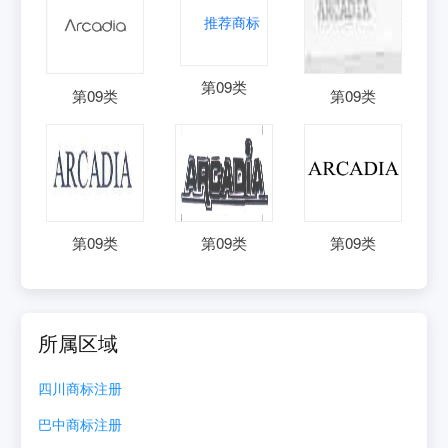
第
09
类
第
09
类
第
09
类
第
09
类
第
09
类
第
09
类
所属区域
四川
商标注册
巴中
商标注册