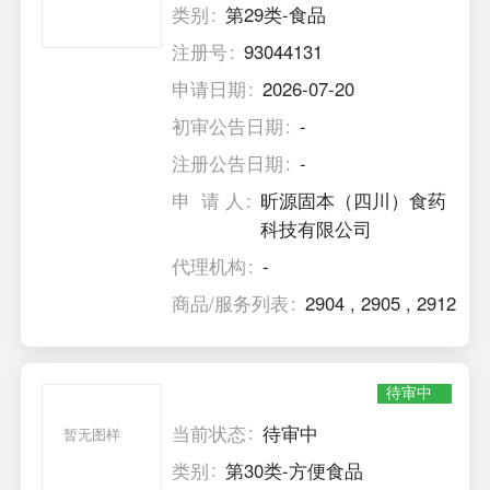
类别
第29类-食品
注册号
93044131
申请日期
2026-07-20
初审公告日期
-
注册公告日期
-
申 请 人
昕源固本（四川）食药
科技有限公司
代理机构
-
商品/服务列表
2904
,
2905
,
2912
待审中
当前状态
待审中
暂无图样
类别
第30类-方便食品