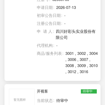
申请日期
2026-07-13
初审公告日期
-
注册公告日期
-
申 请 人
四川好彩头实业股份有
限公司
代理机构
-
商品/服务列表
3001
,
3002
,
3004
,
3006
,
3007
,
3008
,
3009
,
3010
,
3012
,
3016
开视客
待审中
暂无图样
当前状态
待审中