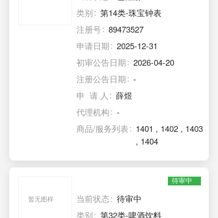
类别
第14类-珠宝钟表
注册号
89473527
申请日期
2025-12-31
初审公告日期
2026-04-20
注册公告日期
-
申 请 人
薛煜
代理机构
-
商品/服务列表
1401
,
1402
,
1403
,
1404
待审中
当前状态
待审中
暂无图样
类别
第32类-啤酒饮料