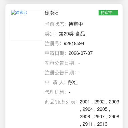
徐崇记
待审中
当前状态
待审中
类别
第29类-食品
注册号
92818594
申请日期
2026-07-07
初审公告日期
-
注册公告日期
-
申 请 人
彭红
代理机构
-
商品/服务列表
2901
,
2902
,
2903
,
2904
,
2905
,
2906
,
2907
,
2908
,
2911
,
2913