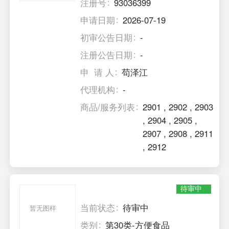
注册号
93036399
申请日期
2026-07-19
初审公告日期
-
注册公告日期
-
申 请 人
苟泽江
代理机构
-
商品/服务列表
2901
,
2902
,
2903
,
2904
,
2905
,
2907
,
2908
,
2911
,
2912
待审中
当前状态
待审中
暂无图样
类别
第30类-方便食品