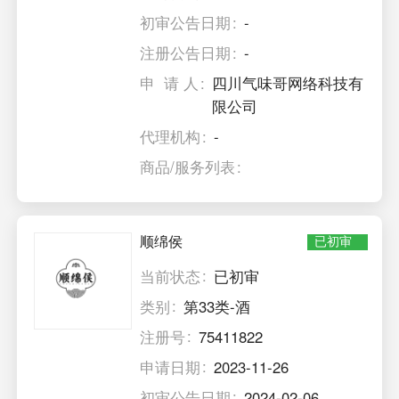
初审公告日期
-
注册公告日期
-
申 请 人
四川气味哥网络科技有
限公司
代理机构
-
商品/服务列表
顺绵侯
已初审
当前状态
已初审
类别
第33类-酒
注册号
75411822
申请日期
2023-11-26
初审公告日期
2024-02-06