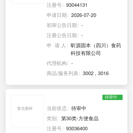
注册号
93044131
申请日期
2026-07-20
初审公告日期
-
注册公告日期
-
申 请 人
昕源固本（四川）食药
科技有限公司
代理机构
-
商品/服务列表
3002
,
3016
待审中
当前状态
待审中
暂无图样
类别
第30类-方便食品
注册号
93036400