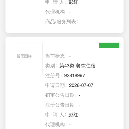
申 请 人
彭红
代理机构
-
商品/服务列表
当前状态
-
暂无图样
类别
第43类-餐饮住宿
注册号
92818997
申请日期
2026-07-07
初审公告日期
-
注册公告日期
-
申 请 人
彭红
代理机构
-