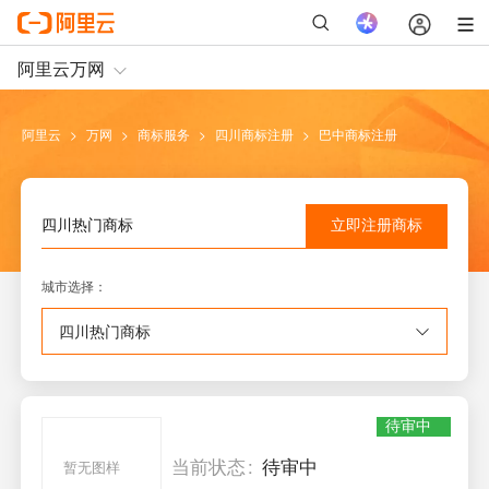
阿里云
>
万网
>
商标服务
>
四川
商标注册
>
巴中
商标注册
立即注册
商标
四川
热门商标
城市选择
：
四川
热门商标
待审中
当前状态
待审中
暂无图样