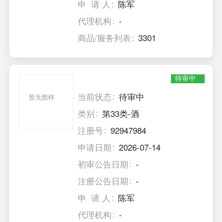
申 请 人
陈军
代理机构
-
商品/服务列表
3301
待审中
当前状态
待审中
暂无图样
类别
第33类-酒
注册号
92947984
申请日期
2026-07-14
初审公告日期
-
注册公告日期
-
申 请 人
陈军
代理机构
-