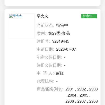
早火火
待审中
当前状态
待审中
类别
第29类-食品
注册号
92819445
申请日期
2026-07-07
初审公告日期
-
注册公告日期
-
申 请 人
彭红
代理机构
-
商品/服务列表
2901
,
2902
,
2903
,
2904
,
2905
,
2906
,
2907
,
2908