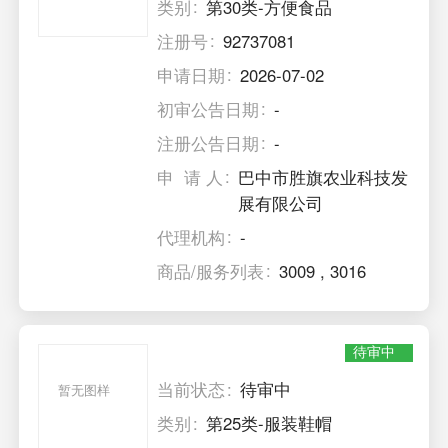
类别
第30类-方便食品
注册号
92737081
申请日期
2026-07-02
初审公告日期
-
注册公告日期
-
申 请 人
巴中市胜旗农业科技发
展有限公司
代理机构
-
商品/服务列表
3009
,
3016
待审中
当前状态
待审中
暂无图样
类别
第25类-服装鞋帽