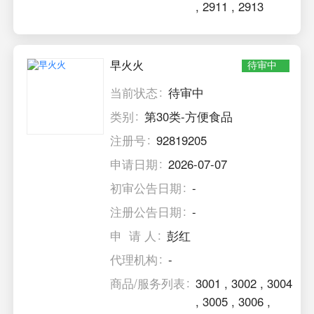
,
2911
,
2913
早火火
待审中
当前状态
待审中
类别
第30类-方便食品
注册号
92819205
申请日期
2026-07-07
初审公告日期
-
注册公告日期
-
申 请 人
彭红
代理机构
-
商品/服务列表
3001
,
3002
,
3004
,
3005
,
3006
,