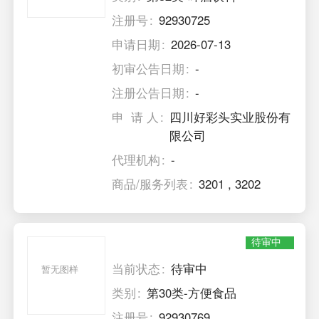
注册号
92930725
申请日期
2026-07-13
初审公告日期
-
注册公告日期
-
申 请 人
四川好彩头实业股份有
限公司
代理机构
-
商品/服务列表
3201
,
3202
待审中
当前状态
待审中
暂无图样
类别
第30类-方便食品
注册号
92930769