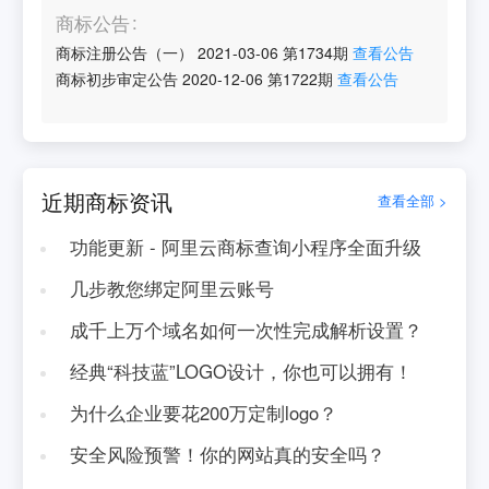
商标公告
商标注册公告（一）
2021-03-06
第
1734
期
查看公告
商标初步审定公告
2020-12-06
第
1722
期
查看公告
近期商标资讯
查看全部 >
功能更新 - 阿里云商标查询小程序全面升级
几步教您绑定阿里云账号
成千上万个域名如何一次性完成解析设置？
经典“科技蓝”LOGO设计，你也可以拥有！
为什么企业要花200万定制logo？
安全风险预警！你的网站真的安全吗？