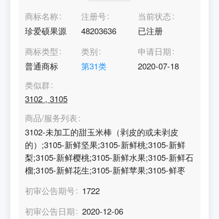
商标名称
注册号
当前状态
珍爱硕果源
48203636
已注册
商标类型
类别
申请日期
普通商标
第
31
类
2020-07-18
类似群
3102
,
3105
商品/服务列表
3102-未加工的甜玉米棒（剥皮的或未剥皮
的）;3105-新鲜坚果;3105-新鲜桃;3105-新鲜
梨;3105-新鲜樱桃;3105-新鲜水果;3105-新鲜石
榴;3105-新鲜花生;3105-新鲜苹果;3105-鲜枣
初审公告期号
1722
初审公告日期
2020-12-06