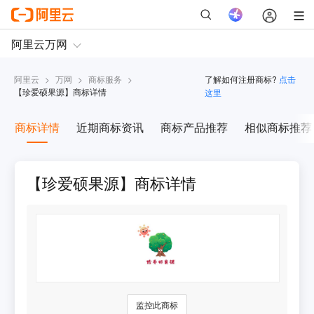
阿里云
>
万网
>
商标服务
>
了解如何注册商标?
点击
【
珍爱硕果源
】商标详情
这里
商标详情
近期商标资讯
商标产品推荐
相似商标推荐
【珍爱硕果源】商标详情
监控此商标