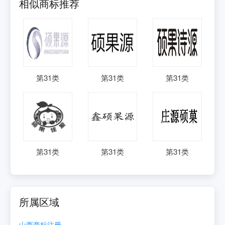
相似商标推荐
第
31
类
第
31
类
第
31
类
第
31
类
第
31
类
第
31
类
所属区域