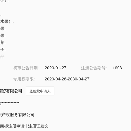
谷类）
,
物
,
（水果）
,
水果
,
浆果
,
蔬菜
,
种子
,
食品
初审公告日期
2020-01-27
注册公告期号
1693
专用权期限
2020-04-28-2030-04-27
商贸有限公司
监控此申请人
*********
识产权服务有限公司
商标注册申请
|
注册证发文