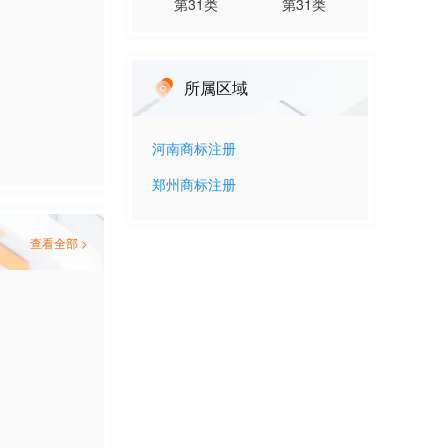
第
31
类
第
31
类
所属区域
河南
商标注册
郑州
商标注册
查看全部 >