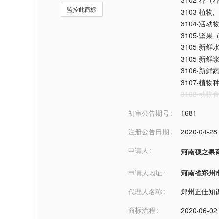
3102-谷（
监控此商标
3103-植物
,
3104-活动
3105-坚果
3105-新鲜
3105-新鲜
3106-新鲜
3107-植物
3108-动物
初审公告期号
1681
注册公告日期
2020-04-28
申请人
河南硕之果
申请人地址
河南省郑州市***
代理人名称
郑州正佳知
商标流程
2020-06-02