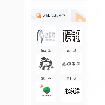
相似商标推荐
第
31
类
第
31
类
第
31
类
第
31
类