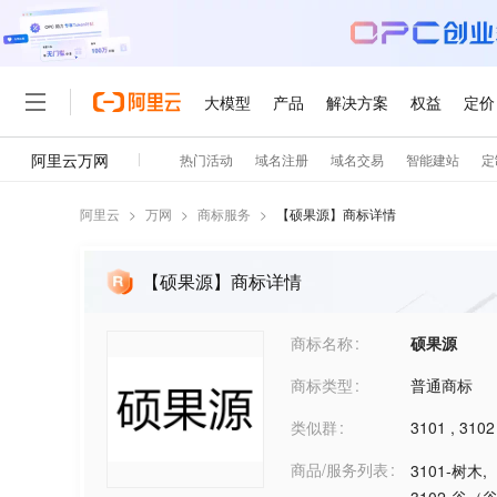
阿里云
>
万网
>
商标服务
>
【
硕果源
】商标详情
【硕果源】商标详情
商标名称
硕果源
商标类型
普通商标
类似群
3101
,
3102
商品/服务列表
3101-树木
,