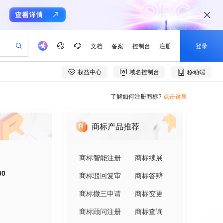
了解如何注册商标?
点击这里
商标产品推荐
商标智能注册
商标续展
30
商标驳回复审
商标答辩
商标撤三申请
商标变更
商标顾问注册
商标查询