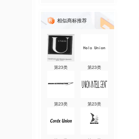
相似商标推荐
第
23
类
第
23
类
第
23
类
第
23
类