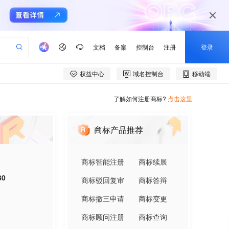
了解如何注册商标?
点击这里
商标产品推荐
商标智能注册
商标续展
30
商标驳回复审
商标答辩
商标撤三申请
商标变更
商标顾问注册
商标查询