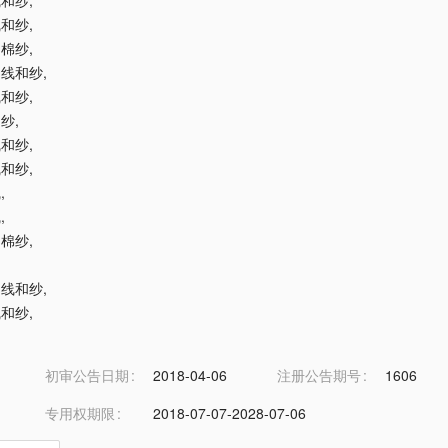
线和纱
,
线和纱
,
和棉纱
,
用线和纱
,
线和纱
,
和纱
,
线和纱
,
线和纱
,
线
,
线
,
和棉纱
,
用线和纱
,
线和纱
,
初审公告日期
2018-04-06
注册公告期号
1606
专用权期限
2018-07-07-2028-07-06