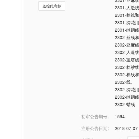
2301-亚麻
监控此商标
2301-人造
2301-棉线
2301-绣花
2301-缝纫
2302-丝线
2302-亚麻
2302-人造
2302-宝塔
2302-棉纱
2302-棉线
2302-线
,
2302-绣花
2302-缝纫
2302-蜡线
初审公告期号
1594
注册公告日期
2018-07-07