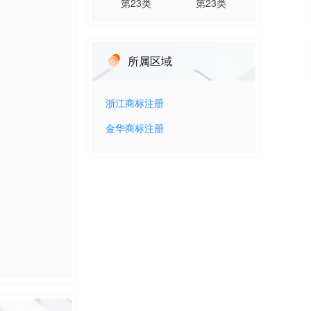
第
23
类
第
23
类
所属区域
浙江
商标注册
金华
商标注册