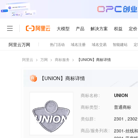
阿里云
>
万网
>
商标服务
>
【
UNION
】商标详情
【UNION】商标详情
商标名称
UNION
商标类型
普通商标
类似群
2301
,
2302
商品/服务列表
2301-丝线