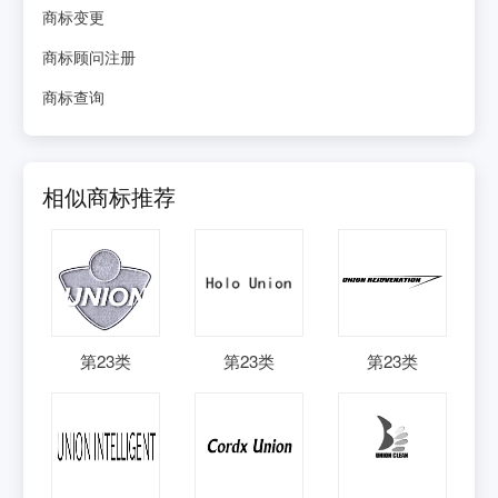
商标变更
商标顾问注册
商标查询
相似商标推荐
第
23
类
第
23
类
第
23
类