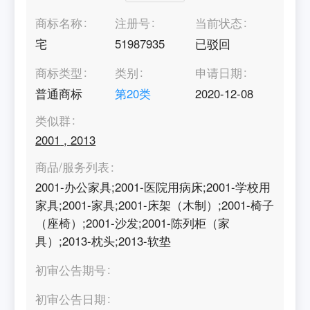
商标名称
注册号
当前状态
宅
51987935
已驳回
商标类型
类别
申请日期
普通商标
第
20
类
2020-12-08
类似群
2001
,
2013
商品/服务列表
2001-办公家具;2001-医院用病床;2001-学校用
家具;2001-家具;2001-床架（木制）;2001-椅子
（座椅）;2001-沙发;2001-陈列柜（家
具）;2013-枕头;2013-软垫
初审公告期号
初审公告日期