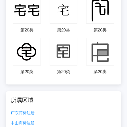
第
20
类
第
20
类
第
20
类
第
20
类
第
20
类
第
20
类
所属区域
广东
商标注册
中山
商标注册