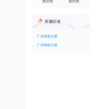
第
20
类
第
20
类
所属区域
广东
商标注册
广州
商标注册