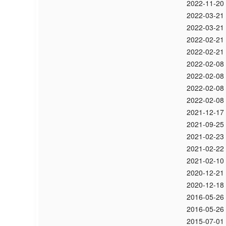
2022-11-20
2022-03-21
2022-03-21
2022-02-21
2022-02-21
2022-02-08
2022-02-08
2022-02-08
2022-02-08
2021-12-17
2021-09-25
2021-02-23
2021-02-22
2021-02-10
2020-12-21
2020-12-18
2016-05-26
2016-05-26
2015-07-01