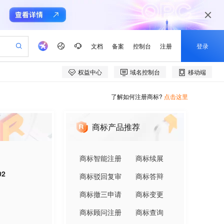
了解如何注册商标?
点击这里
商标产品推荐
商标智能注册
商标续展
02
商标驳回复审
商标答辩
商标撤三申请
商标变更
商标顾问注册
商标查询