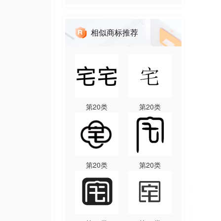
相似商标推荐
第
20
类
第
20
类
第
20
类
第
20
类