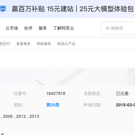
注册号
16427818
当前状态
已注册
类别
第
20
类
申请日期
2015-03-
,
2006
,
2012
,
2013