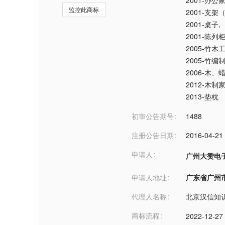
2001-办公
监控此商标
2001-支架
2001-桌子
,
2001-陈
2005-竹木
2005-竹
2006-木
2012-木制
2013-垫枕
初审公告期号
1488
注册公告日期
2016-04-21
申请人
广州大赞电
申请人地址
广东省广州市***
代理人名称
北京汉信知
商标流程
2022-12-27