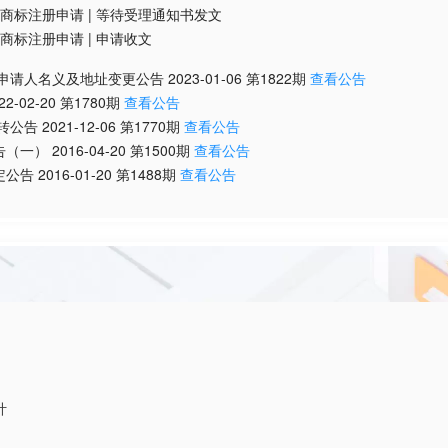
商标注册申请
|
等待受理通知书发文
商标注册申请
|
申请收文
/申请人名义及地址变更公告
2023-01-06
第
1822
期
查看公告
22-02-20
第
1780
期
查看公告
转公告
2021-12-06
第
1770
期
查看公告
告（一）
2016-04-20
第
1500
期
查看公告
定公告
2016-01-20
第
1488
期
查看公告
计