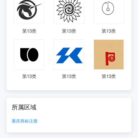
第
13
类
第
13
类
第
13
类
第
13
类
第
13
类
第
13
类
所属区域
重庆
商标注册