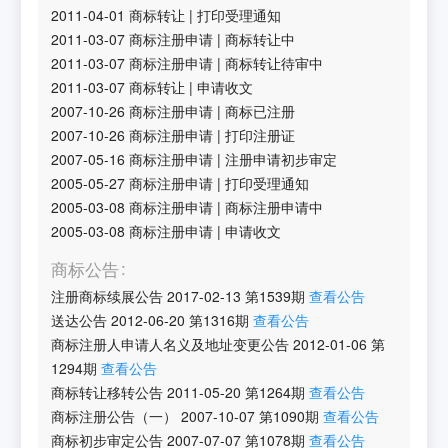
2011-04-01
商标转让
|
打印受理通知
2011-03-07
商标注册申请
|
商标转让中
2011-03-07
商标注册申请
|
商标转让待审中
2011-03-07
商标转让
|
申请收文
2007-10-26
商标注册申请
|
商标已注册
2007-10-26
商标注册申请
|
打印注册证
2007-05-16
商标注册申请
|
注册申请初步审定
2005-05-27
商标注册申请
|
打印受理通知
2005-03-08
商标注册申请
|
商标注册申请中
2005-03-08
商标注册申请
|
申请收文
商标公告
注册商标续展公告
2017-02-13
第
1539
期
查看公告
送达公告
2012-06-20
第
1316
期
查看公告
商标注册人申请人名义及地址变更公告
2012-01-06
第
1294
期
查看公告
商标转让移转公告
2011-05-20
第
1264
期
查看公告
商标注册公告（一）
2007-10-07
第
1090
期
查看公告
商标初步审定公告
2007-07-07
第
1078
期
查看公告