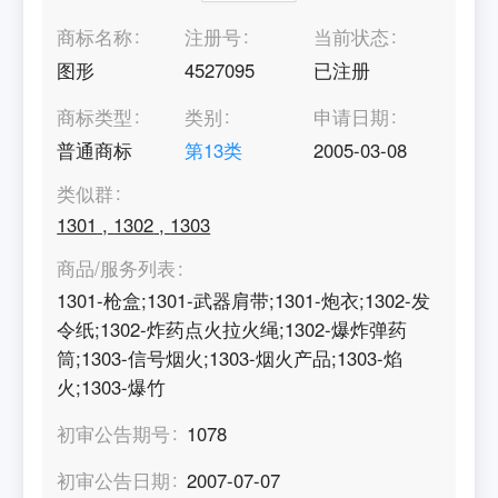
商标名称
注册号
当前状态
图形
4527095
已注册
商标类型
类别
申请日期
普通商标
第
13
类
2005-03-08
类似群
1301
,
1302
,
1303
商品/服务列表
1301-枪盒;1301-武器肩带;1301-炮衣;1302-发
令纸;1302-炸药点火拉火绳;1302-爆炸弹药
筒;1303-信号烟火;1303-烟火产品;1303-焰
火;1303-爆竹
初审公告期号
1078
初审公告日期
2007-07-07