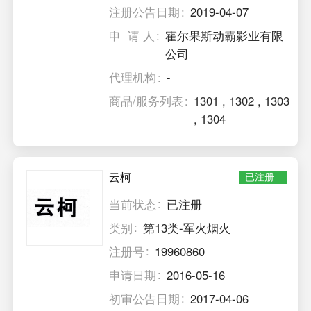
注册公告日期
2019-04-07
申 请 人
霍尔果斯动霸影业有限
公司
代理机构
-
商品/服务列表
1301
,
1302
,
1303
,
1304
云柯
已注册
当前状态
已注册
类别
第13类-军火烟火
注册号
19960860
申请日期
2016-05-16
初审公告日期
2017-04-06