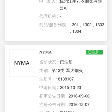
申 请 人
杭州江南布衣服饰有限
公司
代理机构
-
商品/服务列表
1301
,
1302
,
1303
,
1304
NYMA
已注册
当前状态
已注册
类别
第13类-军火烟火
注册号
18138107
申请日期
2015-10-23
初审公告日期
2016-09-06
注册公告日期
2016-12-07