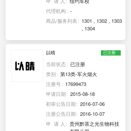
申 请 人
纽约军校
代理机构
-
商品/服务列表
1301
,
1302
,
1303
,
1304
以晴
已注册
当前状态
已注册
类别
第13类-军火烟火
注册号
17699473
申请日期
2015-08-18
初审公告日期
2016-07-06
注册公告日期
2016-10-07
申 请 人
贵州黔茶之光生物科技