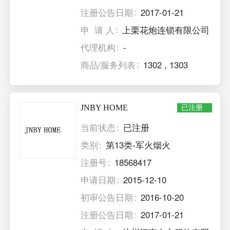
注册公告日期
2017-01-21
申 请 人
上栗花炮连锁有限公司
代理机构
-
商品/服务列表
1302
,
1303
JNBY HOME
已注册
当前状态
已注册
类别
第13类-军火烟火
注册号
18568417
申请日期
2015-12-10
初审公告日期
2016-10-20
注册公告日期
2017-01-21