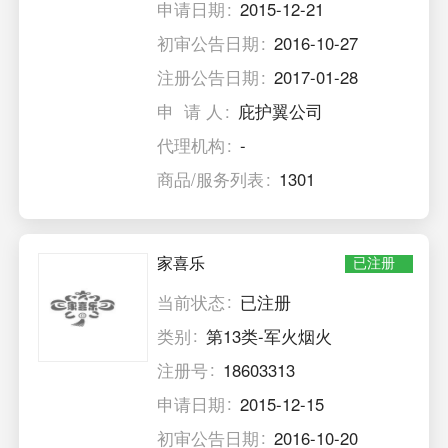
申请日期
2015-12-21
初审公告日期
2016-10-27
注册公告日期
2017-01-28
申 请 人
庇护翼公司
代理机构
-
商品/服务列表
1301
家喜乐
已注册
当前状态
已注册
类别
第13类-军火烟火
注册号
18603313
申请日期
2015-12-15
初审公告日期
2016-10-20