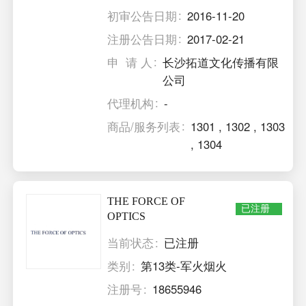
初审公告日期
2016-11-20
注册公告日期
2017-02-21
申 请 人
长沙拓道文化传播有限
公司
代理机构
-
商品/服务列表
1301
,
1302
,
1303
,
1304
THE FORCE OF
已注册
OPTICS
当前状态
已注册
类别
第13类-军火烟火
注册号
18655946