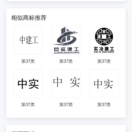
相似商标推荐
第
37
类
第
37
类
第
37
类
第
37
类
第
37
类
第
37
类