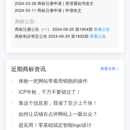
2024-03-28
商标注册申请
|
受理通知书发文
2024-03-11
商标注册申请
|
申请收文
商标公告
商标注册公告（一）
2024-09-20
第
1904
期
查看公告
商标初步审定公告
2024-06-20
第
1892
期
查看公告
近期商标资讯
查看全部 >
体验一把网站带着营销跑的操作
ICP年检，千万不要错过了！
靠这个信息差，我省了至少上千块！
如何让店铺在点评网站上一眼出众？
超实用！零基础搞定智能logo设计