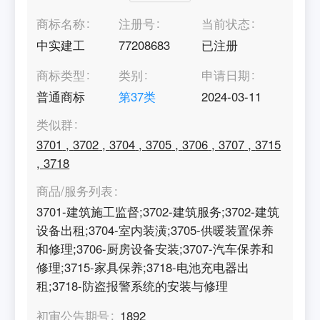
商标名称
注册号
当前状态
中实建工
77208683
已注册
商标类型
类别
申请日期
普通商标
第
37
类
2024-03-11
类似群
3701
,
3702
,
3704
,
3705
,
3706
,
3707
,
3715
,
3718
商品/服务列表
3701-建筑施工监督;3702-建筑服务;3702-建筑
设备出租;3704-室内装潢;3705-供暖装置保养
和修理;3706-厨房设备安装;3707-汽车保养和
修理;3715-家具保养;3718-电池充电器出
租;3718-防盗报警系统的安装与修理
初审公告期号
1892