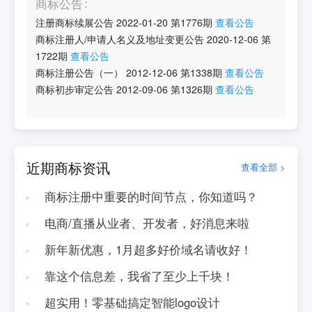
商标公告
注册商标续展公告
2022-01-20
第
1776
期
查看公告
商标注册人/申请人名义及地址变更公告
2020-12-06
第
1722
期
查看公告
商标注册公告（一）
2012-12-06
第
1338
期
查看公告
商标初步审定公告
2012-09-06
第
1326
期
查看公告
近期商标资讯
查看全部 >
商标注册中重要的时间节点，你知道吗？
电商/直播从业者、开发者，好消息来啦
新年新优惠，1月超多好价域名请收好！
靠这个信息差，我省了至少上千块！
超实用！零基础搞定智能logo设计