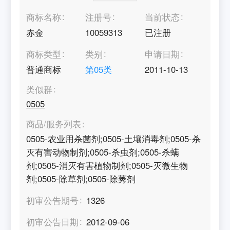
商标名称
注册号
当前状态
赤金
10059313
已注册
商标类型
类别
申请日期
普通商标
第
05
类
2011-10-13
类似群
0505
商品/服务列表
0505-农业用杀菌剂;0505-土壤消毒剂;0505-杀
灭有害动物制剂;0505-杀虫剂;0505-杀螨
剂;0505-消灭有害植物制剂;0505-灭微生物
剂;0505-除草剂;0505-除莠剂
初审公告期号
1326
初审公告日期
2012-09-06